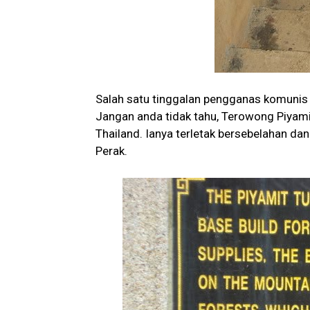
Salah satu tinggalan pengganas komunis ya
Jangan anda tidak tahu, Terowong Piyamit
Thailand. Ianya terletak bersebelahan da
Perak.