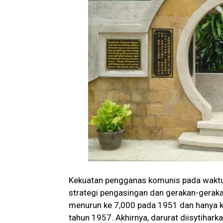
Kekuatan pengganas komunis pada waktu i
strategi pengasingan dan gerakan-gerakan
menurun ke 7,000 pada 1951 dan hanya kir
tahun 1957. Akhirnya, darurat diisytihar