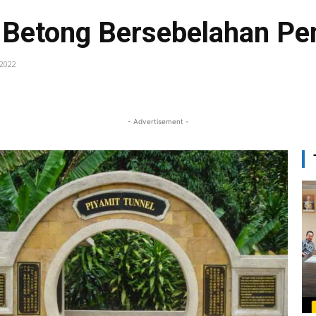
 Betong Bersebelahan Pe
 2022
Faceb
Share
- Advertisement -