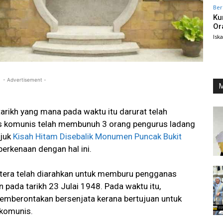
Ber
Ku
Or
Isk
- Advertisement -
M
tarikh yang mana pada waktu itu darurat telah
nas komunis telah membunuh 3 orang pengurus ladang
ujuk
Kisah Hitam Disebalik Monumen Puncak Bukit
berkenaan dengan hal ini.
ntera telah diarahkan untuk memburu pengganas
n pada tarikh 23 Julai 1948. Pada waktu itu,
mberontakan bersenjata kerana bertujuan untuk
komunis.