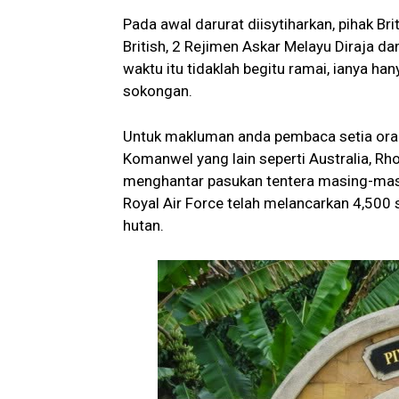
Pada awal darurat diisytiharkan, pihak Brit
British, 2 Rejimen Askar Melayu Diraja da
waktu itu tidaklah begitu ramai, ianya h
sokongan.
Untuk makluman anda pembaca setia oran
Komanwel yang lain seperti Australia, R
menghantar pasukan tentera masing-mas
Royal Air Force telah melancarkan 4,500
hutan.