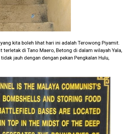
ng kita boleh lihat hari ini adalah Terowong Piyamit.
 terletak di Tano Maero, Betong di dalam wilayah Yala,
n tidak jauh dengan dengan pekan Pengkalan Hulu,