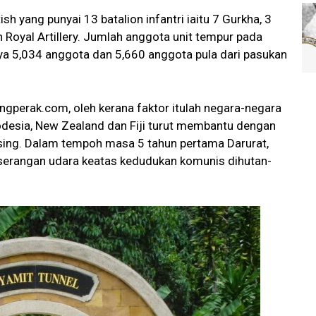
ish yang punyai 13 batalion infantri iaitu 7 Gurkha, 3
n Royal Artillery. Jumlah anggota unit tempur pada
anya 5,034 anggota dan 5,660 anggota pula dari pasukan
gperak.com, oleh kerana faktor itulah negara-negara
hodesia, New Zealand dan Fiji turut membantu dengan
ing. Dalam tempoh masa 5 tahun pertama Darurat,
 serangan udara keatas kedudukan komunis dihutan-