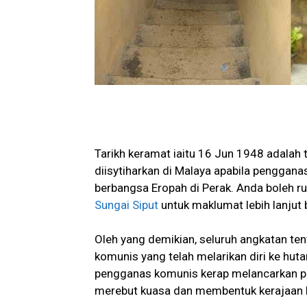
Tarikh keramat iaitu 16 Jun 1948 adalah 
diisytiharkan di Malaya apabila pengga
berbangsa Eropah di Perak. Anda boleh r
Sungai Siput
untuk maklumat lebih lanjut 
Oleh yang demikian, seluruh angkatan te
komunis yang telah melarikan diri ke huta
pengganas komunis kerap melancarkan pe
merebut kuasa dan membentuk kerajaan 