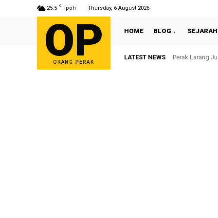
C
25.5
Ipoh
Thursday, 6 August 2026
OP
HOME
BLOG
SEJARAH
LATEST NEWS
Perak Larang Ju
ORANG PERAK