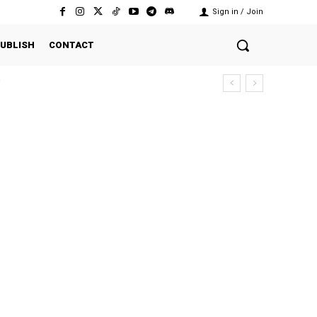
Sign in / Join
UBLISH
CONTACT
i