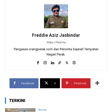
Freddie Aziz Jasbindar
https://fred.my
Pengasas orangperak.com dan Pencinta Sejarah Tempatan
Negeri Perak.
Facebook
X
Pinterest
TERKINI
Berita