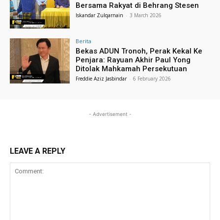
Bersama Rakyat di Behrang Stesen
Iskandar Zulqarnain
-
3 March 2026
Berita
Bekas ADUN Tronoh, Perak Kekal Ke
Penjara: Rayuan Akhir Paul Yong
Ditolak Mahkamah Persekutuan
Freddie Aziz Jasbindar
-
6 February 2026
- Advertisement -
LEAVE A REPLY