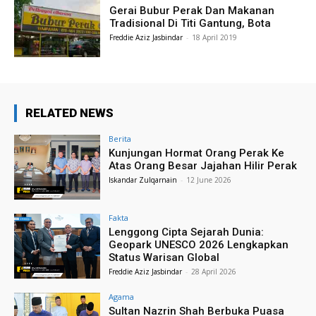
Gerai Bubur Perak Dan Makanan
Tradisional Di Titi Gantung, Bota
Freddie Aziz Jasbindar
-
18 April 2019
RELATED NEWS
Berita
Kunjungan Hormat Orang Perak Ke
Atas Orang Besar Jajahan Hilir Perak
Iskandar Zulqarnain
-
12 June 2026
Fakta
Lenggong Cipta Sejarah Dunia:
Geopark UNESCO 2026 Lengkapkan
Status Warisan Global
Freddie Aziz Jasbindar
-
28 April 2026
Agama
Sultan Nazrin Shah Berbuka Puasa