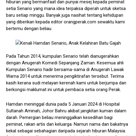
hiburan yang bermanfaat dan punyai mesej kepada peminat
setia Senario yang mana idea terpaksa diperah untuk sketsa
baru setiap minggu. Banyak juga nasihat tentang kehidupan
yang diberikan kepada editor orangperak.com sewaktu kami
bertemu dengan beliau.
Pada Tahun 2014, kumpulan Senario telah dianugerahkan
dengan Anugerah Komedi Sepanjang Zaman. Kesemua ahli
Kumpulan Senario hadir bersama-sama di Anugerah Lawak
Warna 2014 untuk menerima pengiktirafan tersebut. Terima
kasih kerana sudi melayan kerenah kami untuk berjumpa dan
berkongsi maklumat ini untuk pembaca setia orang Perak.
Hamdan meninggal dunia pada 5 Januari 2024 di Hospital
Sultanah Aminah, Johor Bahru akibat jangkitan kuman dalam
darah. Pemergian beliau meninggalkan kesedihan bagi
peminat, rakan artis dan keluarga. Namun nama dan bakatnya
kekal sebagai sebahagian daripada sejarah hiburan Malaysia.