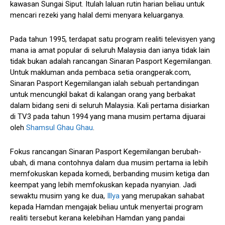
kawasan Sungai Siput. Itulah laluan rutin harian beliau untuk
mencari rezeki yang halal demi menyara keluarganya.
Pada tahun 1995, terdapat satu program realiti televisyen yang
mana ia amat popular di seluruh Malaysia dan ianya tidak lain
tidak bukan adalah rancangan Sinaran Pasport Kegemilangan.
Untuk makluman anda pembaca setia orangperak.com,
Sinaran Pasport Kegemilangan ialah sebuah pertandingan
untuk mencungkil bakat di kalangan orang yang berbakat
dalam bidang seni di seluruh Malaysia. Kali pertama disiarkan
di TV3 pada tahun 1994 yang mana musim pertama dijuarai
oleh
Shamsul Ghau Ghau
.
Fokus rancangan Sinaran Pasport Kegemilangan berubah-
ubah, di mana contohnya dalam dua musim pertama ia lebih
memfokuskan kepada komedi, berbanding musim ketiga dan
keempat yang lebih memfokuskan kepada nyanyian. Jadi
sewaktu musim yang ke dua,
Illya
yang merupakan sahabat
kepada Hamdan mengajak beliau untuk menyertai program
realiti tersebut kerana kelebihan Hamdan yang pandai