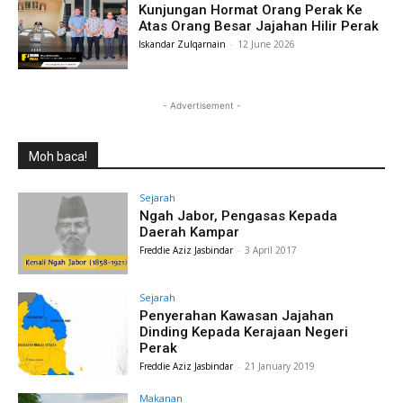
Kunjungan Hormat Orang Perak Ke
Atas Orang Besar Jajahan Hilir Perak
Iskandar Zulqarnain
-
12 June 2026
- Advertisement -
Moh baca!
Sejarah
Ngah Jabor, Pengasas Kepada
Daerah Kampar
Freddie Aziz Jasbindar
-
3 April 2017
Sejarah
Penyerahan Kawasan Jajahan
Dinding Kepada Kerajaan Negeri
Perak
Freddie Aziz Jasbindar
-
21 January 2019
Makanan