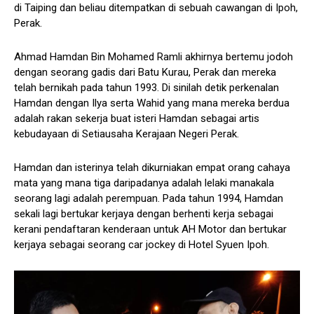
di Taiping dan beliau ditempatkan di sebuah cawangan di Ipoh,
Perak.
Ahmad Hamdan Bin Mohamed Ramli akhirnya bertemu jodoh
dengan seorang gadis dari Batu Kurau, Perak dan mereka
telah bernikah pada tahun 1993. Di sinilah detik perkenalan
Hamdan dengan Ilya serta Wahid yang mana mereka berdua
adalah rakan sekerja buat isteri Hamdan sebagai artis
kebudayaan di Setiausaha Kerajaan Negeri Perak.
Hamdan dan isterinya telah dikurniakan empat orang cahaya
mata yang mana tiga daripadanya adalah lelaki manakala
seorang lagi adalah perempuan. Pada tahun 1994, Hamdan
sekali lagi bertukar kerjaya dengan berhenti kerja sebagai
kerani pendaftaran kenderaan untuk AH Motor dan bertukar
kerjaya sebagai seorang car jockey di Hotel Syuen Ipoh.