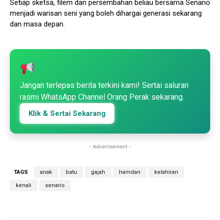
Setiap sketsa, filem dan persembahan beliau bersama Senario
menjadi warisan seni yang boleh dihargai generasi sekarang
dan masa depan.
Jangan terlepas berita terkini kami! Sertai saluran
rasmi WhatsApp Channel Orang Perak sekarang.
Klik & Sertai Sekarang
- Advertisement -
TAGS
anak
batu
gajah
hamdan
kelahiran
kenali
senario