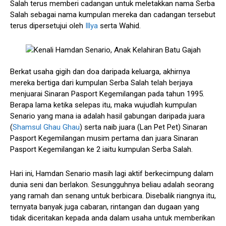
Salah terus memberi cadangan untuk meletakkan nama Serba
Salah sebagai nama kumpulan mereka dan cadangan tersebut
terus dipersetujui oleh
Illya
serta Wahid.
Berkat usaha gigih dan doa daripada keluarga, akhirnya
mereka bertiga dari kumpulan Serba Salah telah berjaya
menjuarai Sinaran Pasport Kegemilangan pada tahun 1995.
Berapa lama ketika selepas itu, maka wujudlah kumpulan
Senario yang mana ia adalah hasil gabungan daripada juara
(
Shamsul Ghau Ghau
) serta naib juara (Lan Pet Pet) Sinaran
Pasport Kegemilangan musim pertama dan juara Sinaran
Pasport Kegemilangan ke 2 iaitu kumpulan Serba Salah.
Hari ini, Hamdan Senario masih lagi aktif berkecimpung dalam
dunia seni dan berlakon. Sesungguhnya beliau adalah seorang
yang ramah dan senang untuk berbicara. Disebalik riangnya itu,
ternyata banyak juga cabaran, rintangan dan dugaan yang
tidak diceritakan kepada anda dalam usaha untuk memberikan