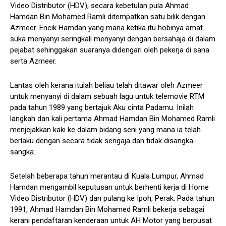
Video Distributor (HDV), secara kebetulan pula Ahmad
Hamdan Bin Mohamed Ramli ditempatkan satu bilik dengan
Azmeer. Encik Hamdan yang mana ketika itu hobinya amat
suka menyanyi seringkali menyanyi dengan bersahaja di dalam
pejabat sehinggakan suaranya didengari oleh pekerja di sana
serta Azmeer.
Lantas oleh kerana itulah beliau telah ditawar oleh Azmeer
untuk menyanyi di dalam sebuah lagu untuk telemovie RTM
pada tahun 1989 yang bertajuk Aku cinta Padamu. Inilah
langkah dan kali pertama Ahmad Hamdan Bin Mohamed Ramli
menjejakkan kaki ke dalam bidang seni yang mana ia telah
berlaku dengan secara tidak sengaja dan tidak disangka-
sangka.
Setelah beberapa tahun merantau di Kuala Lumpur, Ahmad
Hamdan mengambil keputusan untuk berhenti kerja di Home
Video Distributor (HDV) dan pulang ke Ipoh, Perak. Pada tahun
1991, Ahmad Hamdan Bin Mohamed Ramli bekerja sebagai
kerani pendaftaran kenderaan untuk AH Motor yang berpusat