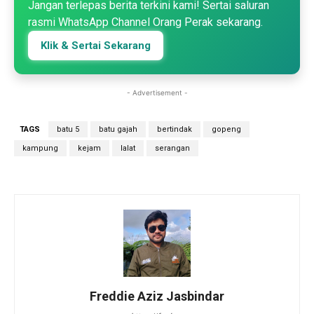
Jangan terlepas berita terkini kami! Sertai saluran
rasmi WhatsApp Channel Orang Perak sekarang.
Klik & Sertai Sekarang
- Advertisement -
TAGS
batu 5
batu gajah
bertindak
gopeng
kampung
kejam
lalat
serangan
Freddie Aziz Jasbindar