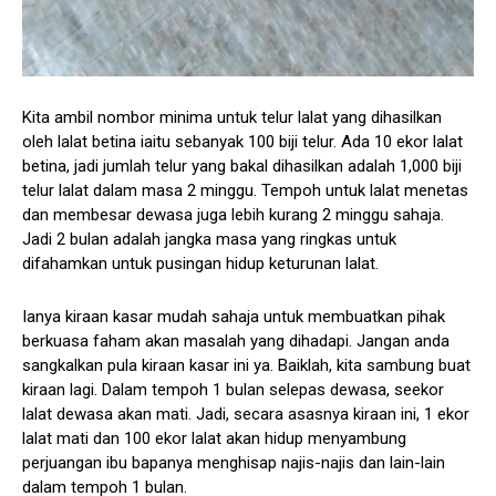
Kita ambil nombor minima untuk telur lalat yang dihasilkan
oleh lalat betina iaitu sebanyak 100 biji telur. Ada 10 ekor lalat
betina, jadi jumlah telur yang bakal dihasilkan adalah 1,000 biji
telur lalat dalam masa 2 minggu. Tempoh untuk lalat menetas
dan membesar dewasa juga lebih kurang 2 minggu sahaja.
Jadi 2 bulan adalah jangka masa yang ringkas untuk
difahamkan untuk pusingan hidup keturunan lalat.
Ianya kiraan kasar mudah sahaja untuk membuatkan pihak
berkuasa faham akan masalah yang dihadapi. Jangan anda
sangkalkan pula kiraan kasar ini ya. Baiklah, kita sambung buat
kiraan lagi. Dalam tempoh 1 bulan selepas dewasa, seekor
lalat dewasa akan mati. Jadi, secara asasnya kiraan ini, 1 ekor
lalat mati dan 100 ekor lalat akan hidup menyambung
perjuangan ibu bapanya menghisap najis-najis dan lain-lain
dalam tempoh 1 bulan.