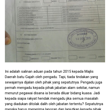
Ini adalah salinan aduan pada tahun 2015 kepada Majlis
Daerah batu Gajah oleh pengadu. Tapi, tiada tindakan yang
sewajarnya dijalan oleh pihak yang sepatutnya. Pengadu juga
pernah mengadu kepada pihak jabatan alam sekitar, namun
menurut pegawai disana ia berada diluar bidang kuasa. Jadi
kepada siapa rakyat hendak mengadu jika semua masalah
yang diadukan ditolak dalih oleh jabatan tertentu? Sepatutnya
mereka harus menerima laporan dan lanjutkan kepada pihak