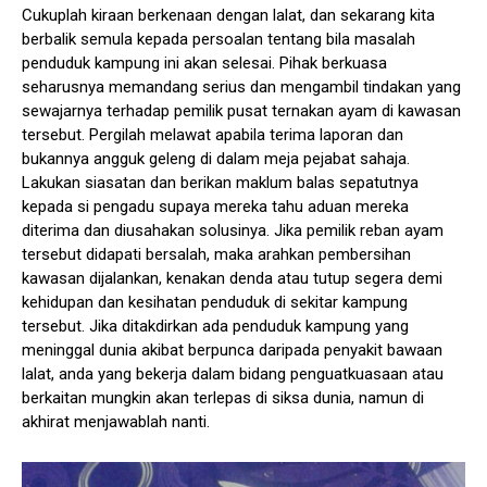
Cukuplah kiraan berkenaan dengan lalat, dan sekarang kita
berbalik semula kepada persoalan tentang bila masalah
penduduk kampung ini akan selesai. Pihak berkuasa
seharusnya memandang serius dan mengambil tindakan yang
sewajarnya terhadap pemilik pusat ternakan ayam di kawasan
tersebut. Pergilah melawat apabila terima laporan dan
bukannya angguk geleng di dalam meja pejabat sahaja.
Lakukan siasatan dan berikan maklum balas sepatutnya
kepada si pengadu supaya mereka tahu aduan mereka
diterima dan diusahakan solusinya. Jika pemilik reban ayam
tersebut didapati bersalah, maka arahkan pembersihan
kawasan dijalankan, kenakan denda atau tutup segera demi
kehidupan dan kesihatan penduduk di sekitar kampung
tersebut. Jika ditakdirkan ada penduduk kampung yang
meninggal dunia akibat berpunca daripada penyakit bawaan
lalat, anda yang bekerja dalam bidang penguatkuasaan atau
berkaitan mungkin akan terlepas di siksa dunia, namun di
akhirat menjawablah nanti.