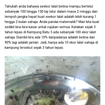
Tahukah anda bahawa seekor lalat betina mampu bertelur
sebanyak 100 hingga 150 biji telur dalam masa 2 minggu dan
tempoh jangka hayat buat seekor lalat adalah lebih kurang 1
hingga 2 bulan sahaja. Anda pandai matematik? Mari kita buat
sedikit kira-kira kasar untuk rujukan semua. Katakan sejak 3
tahun lepas di Kampung Batu 5 ada sebanyak 100 ekor lalat
sahaja. Diambil kira ada 10% daripadanya adalah betina dan
90% lagi adalah jantan. Jadi, hanya ada 10 ekor lalat sahaja di
kampung tersebut sejak 3 tahun lepas.