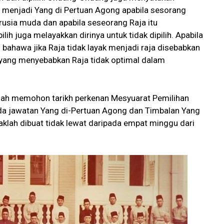
h menjadi Yang di Pertuan Agong apabila sesorang
rusia muda dan apabila seseorang Raja itu
lih juga melayakkan dirinya untuk tidak dipilih. Apabila
 bahawa jika Raja tidak layak menjadi raja disebabkan
, yang menyebabkan Raja tidak optimal dalam
lah memohon tarikh perkenan Mesyuarat Pemilihan
da jawatan Yang di-Pertuan Agong dan Timbalan Yang
aklah dibuat tidak lewat daripada empat minggu dari