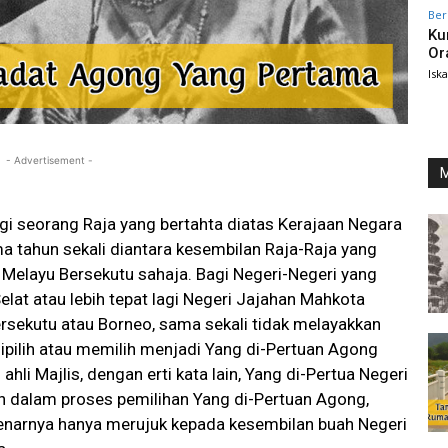
Ber
Ku
Or
Isk
- Advertisement -
M
gi seorang Raja yang bertahta diatas Kerajaan Negara
lima tahun sekali diantara kesembilan Raja-Raja yang
Melayu Bersekutu sahaja. Bagi Negeri-Negeri yang
elat atau lebih tepat lagi Negeri Jajahan Mahkota
ersekutu atau Borneo, sama sekali tidak melayakkan
ipilih atau memilih menjadi Yang di-Pertuan Agong
hli Majlis, dengan erti kata lain, Yang di-Pertua Negeri
n dalam proses pemilihan Yang di-Pertuan Agong,
benarnya hanya merujuk kepada kesembilan buah Negeri