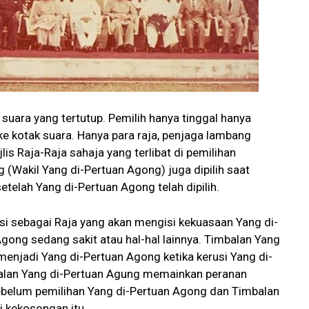
 suara yang tertutup. Pemilih hanya tinggal hanya
 kotak suara. Hanya para raja, penjaga lambang
lis Raja-Raja sahaja yang terlibat di pemilihan
 (Wakil Yang di-Pertuan Agong) juga dipilih saat
etelah Yang di-Pertuan Agong telah dipilih.
i sebagai Raja yang akan mengisi kekuasaan Yang di-
gong sedang sakit atau hal-hal lainnya. Timbalan Yang
enjadi Yang di-Pertuan Agong ketika kerusi Yang di-
lan Yang di-Pertuan Agung memainkan peranan
belum pemilihan Yang di-Pertuan Agong dan Timbalan
 kekosongan itu.