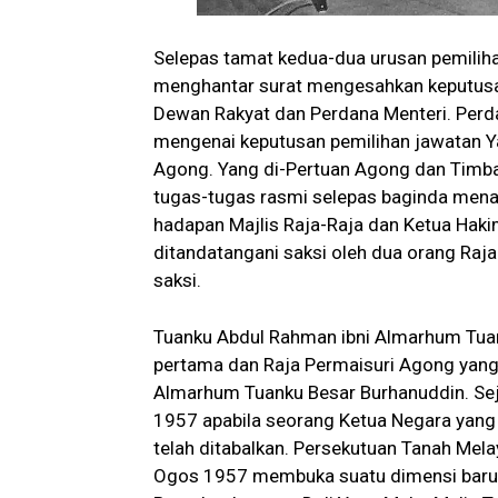
Selepas tamat kedua-dua urusan pemiliha
menghantar surat mengesahkan keputusan
Dewan Rakyat dan Perdana Menteri. Perd
mengenai keputusan pemilihan jawatan Y
Agong. Yang di-Pertuan Agong dan Timba
tugas-tugas rasmi selepas baginda mena
hadapan Majlis Raja-Raja dan Ketua Ha
ditandatangani saksi oleh dua orang Raja 
saksi.
Tuanku Abdul Rahman ibni Almarhum Tu
pertama dan Raja Permaisuri Agong yang 
Almarhum Tuanku Besar Burhanuddin. Sej
1957 apabila seorang Ketua Negara yang
telah ditabalkan. Persekutuan Tanah Me
Ogos 1957 membuka suatu dimensi baru a