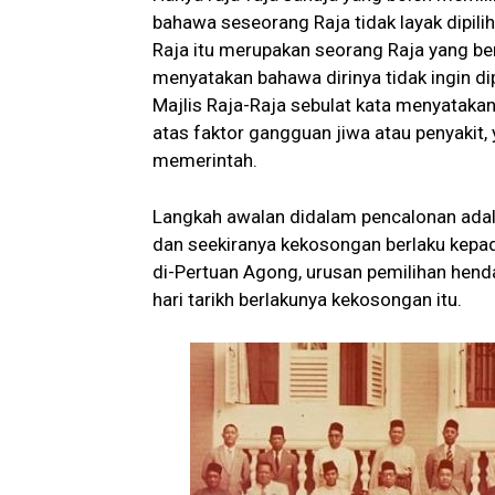
bahawa seseorang Raja tidak layak dipili
Raja itu merupakan seorang Raja yang be
menyatakan bahawa dirinya tidak ingin dipi
Majlis Raja-Raja sebulat kata menyatakan
atas faktor gangguan jiwa atau penyakit
memerintah.
Langkah awalan didalam pencalonan ada
dan seekiranya kekosongan berlaku kepa
di-Pertuan Agong, urusan pemilihan hend
hari tarikh berlakunya kekosongan itu.