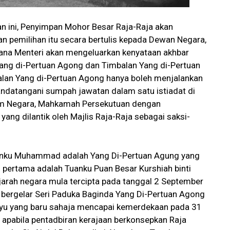
n ini, Penyimpan Mohor Besar Raja-Raja akan
 pemilihan itu secara bertulis kepada Dewan Negara,
ana Menteri akan mengeluarkan kenyataan akhbar
ang di-Pertuan Agong dan Timbalan Yang di-Pertuan
lan Yang di-Pertuan Agong hanya boleh menjalankan
ndatangani sumpah jawatan dalam satu istiadat di
kim Negara, Mahkamah Persekutuan dengan
yang dilantik oleh Majlis Raja-Raja sebagai saksi-
anku Muhammad adalah Yang Di-Pertuan Agung yang
pertama adalah Tuanku Puan Besar Kurshiah binti
arah negara mula tercipta pada tanggal 2 September
 bergelar Seri Paduka Baginda Yang Di-Pertuan Agong
layu yang baru sahaja mencapai kemerdekaan pada 31
pabila pentadbiran kerajaan berkonsepkan Raja