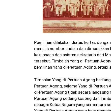
Pemilihan dilakukan diatas kertas dengan
menulis nombor undian dan dimasukkan ke
kekuasaan dan asisten sekretaris dari Maj
tersebut. Timbalan Yang di-Pertuan Agong
pemilihan Yang di-Pertuan Agong, tetapi s
Timbalan Yang di-Pertuan Agong berfungs
Pertuan Agong, selama Yang di-Pertuan A
di-Pertuan Agong tidak secara langsung m
Pertuan Agong sedang kosong dan Timba
sebagai Ketua Negara yang sementara se
Yang di-Pertuan Agong yang baru mengisi