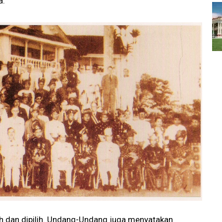
a.
ih dan dipilih. Undang-Undang juga menyatakan