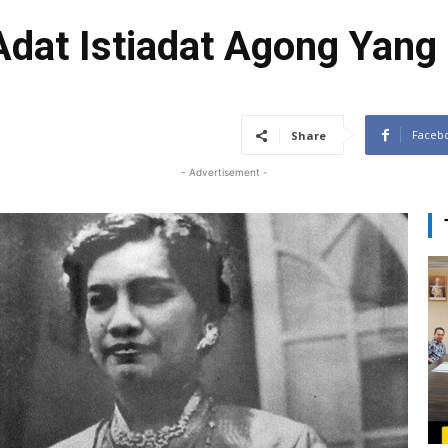
dat Istiadat Agong Yang
Faceb
Share
- Advertisement -