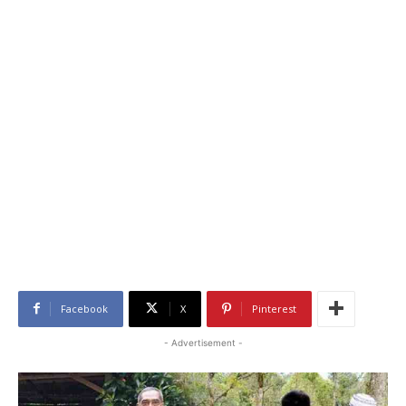
Facebook
X
Pinterest
- Advertisement -