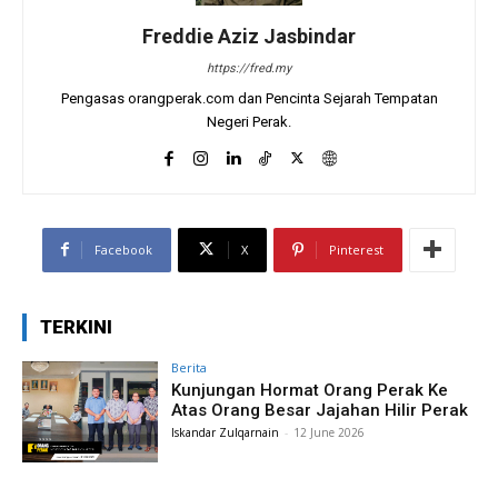
Freddie Aziz Jasbindar
https://fred.my
Pengasas orangperak.com dan Pencinta Sejarah Tempatan
Negeri Perak.
Facebook
X
Pinterest
TERKINI
Berita
Kunjungan Hormat Orang Perak Ke
Atas Orang Besar Jajahan Hilir Perak
Iskandar Zulqarnain
-
12 June 2026