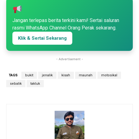
Jangan terlepas berita terkini kami! Sertai saluran
rasmi WhatsApp Channel Orang Perak sekarang.
Klik & Sertai Sekarang
- Advertisement -
TAGS
bukit
jenalik
kisah
maunah
motosikal
sebalik
takluk