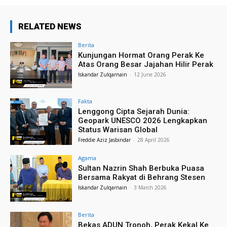
RELATED NEWS
Berita
Kunjungan Hormat Orang Perak Ke
Atas Orang Besar Jajahan Hilir Perak
Iskandar Zulqarnain
-
12 June 2026
Fakta
Lenggong Cipta Sejarah Dunia:
Geopark UNESCO 2026 Lengkapkan
Status Warisan Global
Freddie Aziz Jasbindar
-
28 April 2026
Agama
Sultan Nazrin Shah Berbuka Puasa
Bersama Rakyat di Behrang Stesen
Iskandar Zulqarnain
-
3 March 2026
Berita
Bekas ADUN Tronoh, Perak Kekal Ke