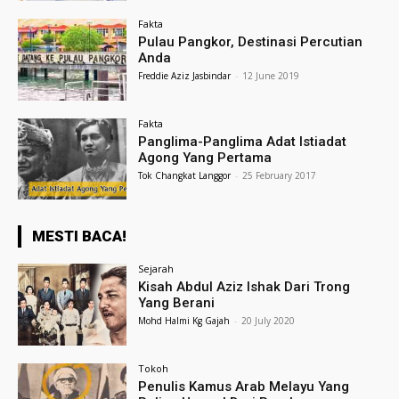
Fakta
Pulau Pangkor, Destinasi Percutian
Anda
Freddie Aziz Jasbindar
-
12 June 2019
Fakta
Panglima-Panglima Adat Istiadat
Agong Yang Pertama
Tok Changkat Langgor
-
25 February 2017
MESTI BACA!
Sejarah
Kisah Abdul Aziz Ishak Dari Trong
Yang Berani
Mohd Halmi Kg Gajah
-
20 July 2020
Tokoh
Penulis Kamus Arab Melayu Yang