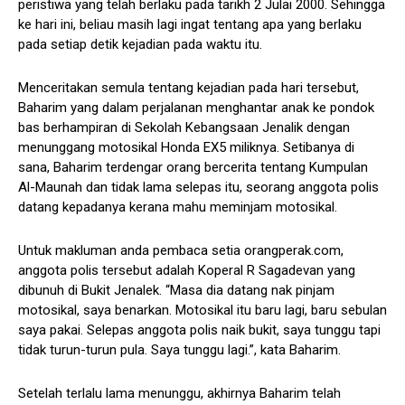
peristiwa yang telah berlaku pada tarikh 2 Julai 2000. Sehingga
ke hari ini, beliau masih lagi ingat tentang apa yang berlaku
pada setiap detik kejadian pada waktu itu.
Menceritakan semula tentang kejadian pada hari tersebut,
Baharim yang dalam perjalanan menghantar anak ke pondok
bas berhampiran di Sekolah Kebangsaan Jenalik dengan
menunggang motosikal Honda EX5 miliknya. Setibanya di
sana, Baharim terdengar orang bercerita tentang Kumpulan
Al-Maunah dan tidak lama selepas itu, seorang anggota polis
datang kepadanya kerana mahu meminjam motosikal.
Untuk makluman anda pembaca setia orangperak.com,
anggota polis tersebut adalah Koperal R Sagadevan yang
dibunuh di Bukit Jenalek. “Masa dia datang nak pinjam
motosikal, saya benarkan. Motosikal itu baru lagi, baru sebulan
saya pakai. Selepas anggota polis naik bukit, saya tunggu tapi
tidak turun-turun pula. Saya tunggu lagi.”, kata Baharim.
Setelah terlalu lama menunggu, akhirnya Baharim telah