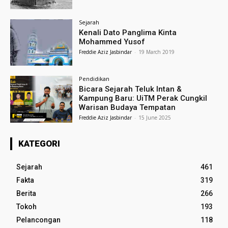
Sejarah
Kenali Dato Panglima Kinta
Mohammed Yusof
Freddie Aziz Jasbindar
-
19 March 2019
Pendidikan
Bicara Sejarah Teluk Intan &
Kampung Baru: UiTM Perak Cungkil
Warisan Budaya Tempatan
Freddie Aziz Jasbindar
-
15 June 2025
KATEGORI
Sejarah
461
Fakta
319
Berita
266
Tokoh
193
Pelancongan
118