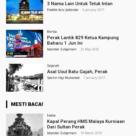
3 Nama Lain Untuk Teluk Intan
Freddie Aziz Jasbindar
-
6 January 2017
Berita
Perak Lantik 829 Ketua Kampung
Baharu 1 Jun Ini
Iskandar Zulqarnain
-
25 May 2025
Sejarah
Asal Usul Batu Gajah, Perak
Sakirin Haji Muhamed
-
7 January 2017
MESTI BACA!
Fakta
Kapal Perang HMS Malaya Kurniaan
Dari Sultan Perak
Iskandar Zulqarnain
-
10 March 2019