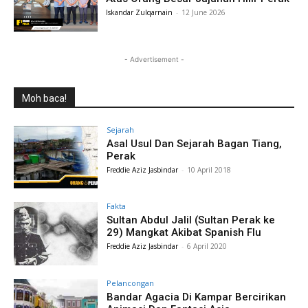
Iskandar Zulqarnain
-
12 June 2026
- Advertisement -
Moh baca!
Sejarah
Asal Usul Dan Sejarah Bagan Tiang,
Perak
Freddie Aziz Jasbindar
-
10 April 2018
Fakta
Sultan Abdul Jalil (Sultan Perak ke
29) Mangkat Akibat Spanish Flu
Freddie Aziz Jasbindar
-
6 April 2020
Pelancongan
Bandar Agacia Di Kampar Bercirikan