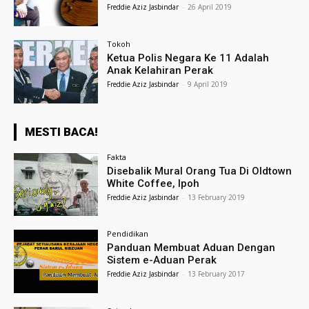
Freddie Aziz Jasbindar
-
26 April 2019
Tokoh
Ketua Polis Negara Ke 11 Adalah
Anak Kelahiran Perak
Freddie Aziz Jasbindar
-
9 April 2019
MESTI BACA!
Fakta
Disebalik Mural Orang Tua Di Oldtown
White Coffee, Ipoh
Freddie Aziz Jasbindar
-
13 February 2019
Pendidikan
Panduan Membuat Aduan Dengan
Sistem e-Aduan Perak
Freddie Aziz Jasbindar
-
13 February 2017