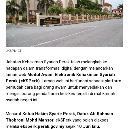
JKSPk-ICT
Jabatan Kehakiman Syariah Perak telah melangkah ke
hadapan dalam transformasi digital dengan melancarkan
laman web
Modul Awam Elektronik Kehakiman Syariah
Perak (eKSPerk)
. Laman web ini berfungsi sebagai platform
pemudah cara bagi orang awam untuk menyediakan dan
mengisi borang pendaftaran kes-kes terpilih di mahkamah
syariah negeri ini.
Menurut
Ketua Hakim Syarie Perak, Datuk Ab Rahman
Thobroni Mohd Mansor
, eKSPerk yang boleh diakses
melalui
eksperk.perak.gov.my
sejak
10 Jun lalu
,