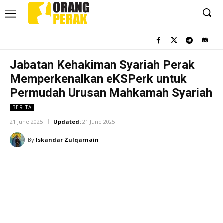
Jabatan Kehakiman Syariah Perak
Memperkenalkan eKSPerk untuk
Permudah Urusan Mahkamah Syariah
BERITA
21 June 2025
Updated:
21 June 2025
By
Iskandar Zulqarnain