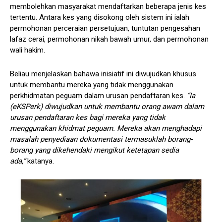
membolehkan masyarakat mendaftarkan beberapa jenis kes
tertentu. Antara kes yang disokong oleh sistem ini ialah
permohonan perceraian persetujuan, tuntutan pengesahan
lafaz cerai, permohonan nikah bawah umur, dan permohonan
wali hakim.
Beliau menjelaskan bahawa inisiatif ini diwujudkan khusus
untuk membantu mereka yang tidak menggunakan
perkhidmatan peguam dalam urusan pendaftaran kes.
“Ia
(eKSPerk) diwujudkan untuk membantu orang awam dalam
urusan pendaftaran kes bagi mereka yang tidak
menggunakan khidmat peguam. Mereka akan menghadapi
masalah penyediaan dokumentasi termasuklah borang-
borang yang dikehendaki mengikut ketetapan sedia
ada,”
katanya.