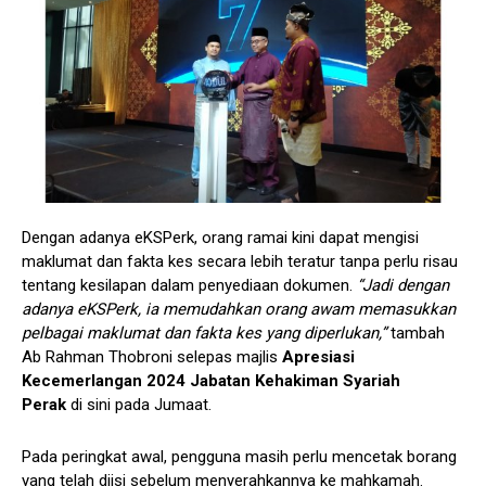
Dengan adanya eKSPerk, orang ramai kini dapat mengisi
maklumat dan fakta kes secara lebih teratur tanpa perlu risau
tentang kesilapan dalam penyediaan dokumen.
“Jadi dengan
adanya eKSPerk, ia memudahkan orang awam memasukkan
pelbagai maklumat dan fakta kes yang diperlukan,”
tambah
Ab Rahman Thobroni selepas majlis
Apresiasi
Kecemerlangan 2024 Jabatan Kehakiman Syariah
Perak
di sini pada Jumaat.
Pada peringkat awal, pengguna masih perlu mencetak borang
yang telah diisi sebelum menyerahkannya ke mahkamah.