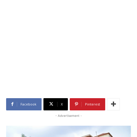
Facebook
X
Pinterest
- Advertisement -