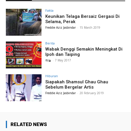
Fakta
Keunikan Telaga Bersaiz Gergasi Di
Selama, Perak
Freddie Aziz Jasbindar
-
15 March 2019
Berita
Wabak Denggi Semakin Meningkat Di
Ipoh dan Taiping
하늘
-
7 May 2017
Hiburan
Siapakah Shamsul Ghau Ghau
Sebelum Bergelar Artis
Freddie Aziz Jasbindar
-
20 February 2019
RELATED NEWS