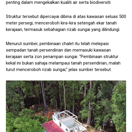
penting dalam mengekalkan kualiti air serta biodiversiti.
Struktur tersebut dipercayai dibina di atas kawasan seluas 500
meter persegi, menceroboh kira-kira setengah ekar tanah
kerajaan, termasuk sebahagian rizab sungai yang dilindungi.
Menurut sumber, pembinaan chalet itu telah melepasi
sempadan tanah persendirian dan memasuki kawasan
kerajaan serta zon penampan sungai. “Pembinaan struktur
kekal ini bukan sahaja melampaui tanah persendirian, malah
turut menceroboh rizab sungai,” jelas sumber tersebut.