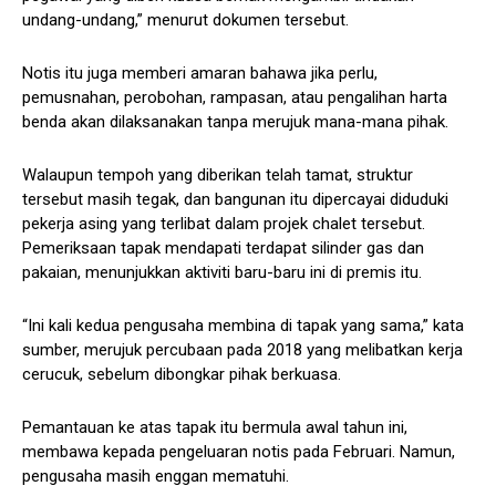
undang-undang,” menurut dokumen tersebut.
Notis itu juga memberi amaran bahawa jika perlu,
pemusnahan, perobohan, rampasan, atau pengalihan harta
benda akan dilaksanakan tanpa merujuk mana-mana pihak.
Walaupun tempoh yang diberikan telah tamat, struktur
tersebut masih tegak, dan bangunan itu dipercayai diduduki
pekerja asing yang terlibat dalam projek chalet tersebut.
Pemeriksaan tapak mendapati terdapat silinder gas dan
pakaian, menunjukkan aktiviti baru-baru ini di premis itu.
“Ini kali kedua pengusaha membina di tapak yang sama,” kata
sumber, merujuk percubaan pada 2018 yang melibatkan kerja
cerucuk, sebelum dibongkar pihak berkuasa.
Pemantauan ke atas tapak itu bermula awal tahun ini,
membawa kepada pengeluaran notis pada Februari. Namun,
pengusaha masih enggan mematuhi.