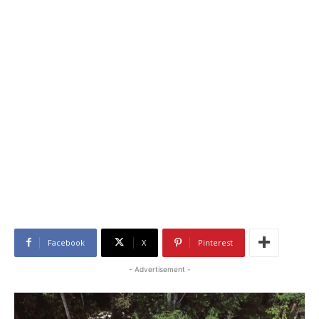
Facebook
X
Pinterest
- Advertisement -