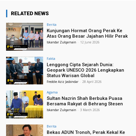
RELATED NEWS
Berita
Kunjungan Hormat Orang Perak Ke
Atas Orang Besar Jajahan Hilir Perak
Iskandar Zulqarnain
-
12 June 2026
Fakta
Lenggong Cipta Sejarah Dunia:
Geopark UNESCO 2026 Lengkapkan
Status Warisan Global
Freddie Aziz Jasbindar
-
28 April 2026
Agama
Sultan Nazrin Shah Berbuka Puasa
Bersama Rakyat di Behrang Stesen
Iskandar Zulqarnain
-
3 March 2026
Berita
Bekas ADUN Tronoh, Perak Kekal Ke