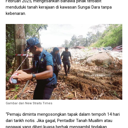
Februari 2025, mengesahkan bahawa pihak terbabit
menduduki tanah kerajaan di kawasan Sungai Dara tanpa
kebenaran.
Gambar dari New Straits Times
“Pemaju diminta mengosongkan tapak dalam tempoh 14 hari
dari tarikh notis. Jika gagal, Pentadbir Tanah Muallim atau
pegawai yang diberi kuasa berhak mengambil tindakan