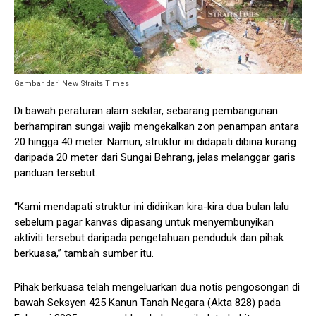
Gambar dari New Straits Times
Di bawah peraturan alam sekitar, sebarang pembangunan
berhampiran sungai wajib mengekalkan zon penampan antara
20 hingga 40 meter. Namun, struktur ini didapati dibina kurang
daripada 20 meter dari Sungai Behrang, jelas melanggar garis
panduan tersebut.
“Kami mendapati struktur ini didirikan kira-kira dua bulan lalu
sebelum pagar kanvas dipasang untuk menyembunyikan
aktiviti tersebut daripada pengetahuan penduduk dan pihak
berkuasa,” tambah sumber itu.
Pihak berkuasa telah mengeluarkan dua notis pengosongan di
bawah Seksyen 425 Kanun Tanah Negara (Akta 828) pada