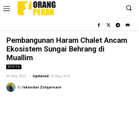
Pembangunan Haram Chalet Ancam
Ekosistem Sungai Behrang di
Muallim
BERITA
30 May 2025
Updated:
30 May 2025
By
Iskandar Zulqarnain