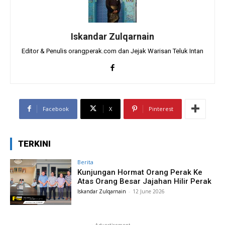
Iskandar Zulqarnain
Editor & Penulis orangperak.com dan Jejak Warisan Teluk Intan
Facebook
X
Pinterest
TERKINI
Berita
Kunjungan Hormat Orang Perak Ke
Atas Orang Besar Jajahan Hilir Perak
Iskandar Zulqarnain
-
12 June 2026