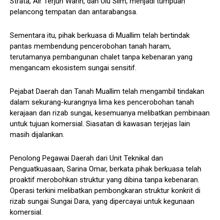
Strata, Air Terjun Warin, dan Ulu Slim, menjadi tumpuan
pelancong tempatan dan antarabangsa.
Sementara itu, pihak berkuasa di Muallim telah bertindak
pantas membendung pencerobohan tanah haram,
terutamanya pembangunan chalet tanpa kebenaran yang
mengancam ekosistem sungai sensitif.
Pejabat Daerah dan Tanah Muallim telah mengambil tindakan
dalam sekurang-kurangnya lima kes pencerobohan tanah
kerajaan dan rizab sungai, kesemuanya melibatkan pembinaan
untuk tujuan komersial. Siasatan di kawasan terjejas lain
masih dijalankan.
Penolong Pegawai Daerah dari Unit Teknikal dan
Penguatkuasaan, Sarina Omar, berkata pihak berkuasa telah
proaktif merobohkan struktur yang dibina tanpa kebenaran.
Operasi terkini melibatkan pembongkaran struktur konkrit di
rizab sungai Sungai Dara, yang dipercayai untuk kegunaan
komersial.