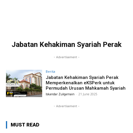
Jabatan Kehakiman Syariah Perak
- Advertisement -
Berita
Jabatan Kehakiman Syariah Perak
Memperkenalkan eKSPerk untuk
Permudah Urusan Mahkamah Syariah
Iskandar Zulqarnain
-
21 June 2025
- Advertisement -
MUST READ