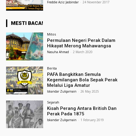
Freddie Aziz Jasbindar
-
24 November 2017
MESTI BACA!
Mitos
Permulaan Negeri Perak Dalam
Hikayat Merong Mahawangsa
Nasuha Ahmad
-
2 March 2020
Berita
PAFA Bangkitkan Semula
Kegemilangan Bola Sepak Perak
Melalui Liga Amatur
Iskandar Zulqarnain
-
26 May 2025
Sejarah
Kisah Perang Antara British Dan
Perak Pada 1875
Iskandar Zulqarnain
-
1 February 2019