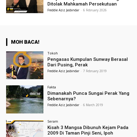
Ditolak Mahkamah Persekutuan
Freddie Aziz Jasbindar
-
6 February 2026
MOH BACA!
Tokoh
Pengasas Kumpulan Sunway Berasal
Dari Pusing, Perak
Freddie Aziz Jasbindar
-
7 February 2019
Fakta
Dimanakah Punca Sungai Perak Yang
Sebenarnya?
Freddie Aziz Jasbindar
-
6 March 2019
Seram
Kisah 3 Mangsa Dibunuh Kejam Pada
2009 Di Taman Pinji Seni, Ipoh