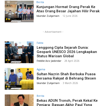
Berita
Kunjungan Hormat Orang Perak Ke
Atas Orang Besar Jajahan Hilir Perak
Iskandar Zulqarnain
-
12 June 2026
- Advertisement -
Fakta
Lenggong Cipta Sejarah Dunia:
Geopark UNESCO 2026 Lengkapkan
Status Warisan Global
Freddie Aziz Jasbindar
-
28 April 2026
Agama
Sultan Nazrin Shah Berbuka Puasa
Bersama Rakyat di Behrang Stesen
Iskandar Zulqarnain
-
3 March 2026
Berita
Bekas ADUN Tronoh, Perak Kekal Ke
Penjara: Rayuan Akhir Paul Yong