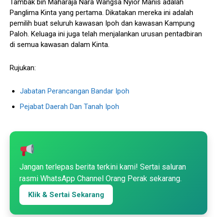
Tambak bin Maharaja Nara Wangsa Nyior Manis adalah
Panglima Kinta yang pertama. Dikatakan mereka ini adalah
pemilih buat seluruh kawasan Ipoh dan kawasan Kampung
Paloh. Keluaga ini juga telah menjalankan urusan pentadbiran
di semua kawasan dalam Kinta.
Rujukan:
Jabatan Perancangan Bandar Ipoh
Pejabat Daerah Dan Tanah Ipoh
Jangan terlepas berita terkini kami! Sertai saluran
rasmi WhatsApp Channel Orang Perak sekarang.
Klik & Sertai Sekarang