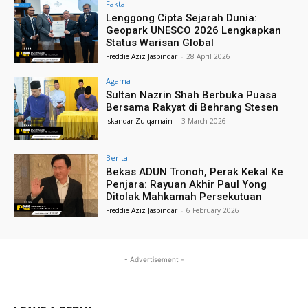
Fakta
Lenggong Cipta Sejarah Dunia:
Geopark UNESCO 2026 Lengkapkan
Status Warisan Global
Freddie Aziz Jasbindar
-
28 April 2026
Agama
Sultan Nazrin Shah Berbuka Puasa
Bersama Rakyat di Behrang Stesen
Iskandar Zulqarnain
-
3 March 2026
Berita
Bekas ADUN Tronoh, Perak Kekal Ke
Penjara: Rayuan Akhir Paul Yong
Ditolak Mahkamah Persekutuan
Freddie Aziz Jasbindar
-
6 February 2026
- Advertisement -