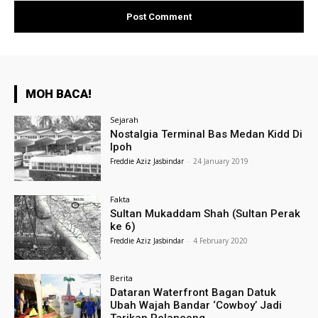
MOH BACA!
Sejarah
Nostalgia Terminal Bas Medan Kidd Di
Ipoh
Freddie Aziz Jasbindar
-
24 January 2019
Fakta
Sultan Mukaddam Shah (Sultan Perak
ke 6)
Freddie Aziz Jasbindar
-
4 February 2020
Berita
Dataran Waterfront Bagan Datuk
Ubah Wajah Bandar ‘Cowboy’ Jadi