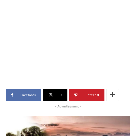
Facebook
X
Pinterest
- Advertisement -