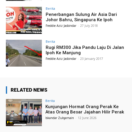
Berita
Penerbangan Sulung Air Asia Dari
Johor Bahru, Singapura Ke Ipoh
Freddie Aziz Jasbindar
-
27 July 2018
Berita
Rugi RM300 Jika Pandu Laju Di Jalan
Ipoh Ke Manjung
Freddie Aziz Jasbindar
-
23 January 2017
RELATED NEWS
Berita
Kunjungan Hormat Orang Perak Ke
Atas Orang Besar Jajahan Hilir Perak
Iskandar Zulqarnain
-
12 June 2026