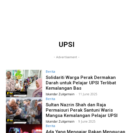
UPSI
- Advertisement -
Berita
Solidariti Warga Perak Dermakan
Darah untuk Pelajar UPSI Terlibat
Kemalangan Bas
Iskandar Zulqarnain
-
11 June 2025
Berita
Sultan Nazrin Shah dan Raja
Permaisuri Perak Santuni Waris
Mangsa Kemalangan Pelajar UPSI
Iskandar Zulqarnain
-
9 June 2025
Berita
Ada Yang Mengajar Rakan Mengucap