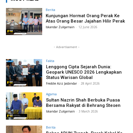
Berita
Kunjungan Hormat Orang Perak Ke
Atas Orang Besar Jajahan Hilir Perak
Iskandar Zulqarnain
-
12 June 2026
- Advertisement -
Fakta
Lenggong Cipta Sejarah Dunia:
Geopark UNESCO 2026 Lengkapkan
Status Warisan Global
Freddie Aziz Jasbindar
-
28 April 2026
Agama
Sultan Nazrin Shah Berbuka Puasa
Bersama Rakyat di Behrang Stesen
Iskandar Zulqarnain
-
3 March 2026
Berita