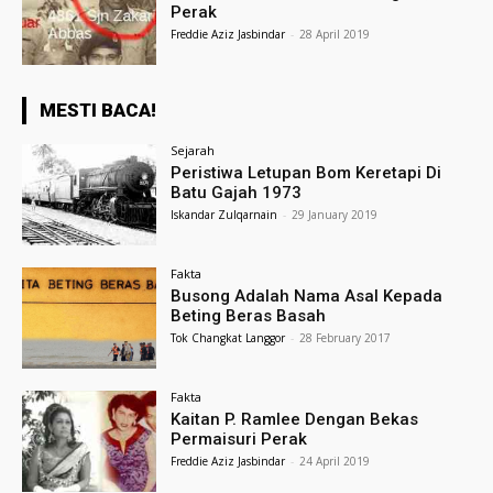
Perak
Freddie Aziz Jasbindar
-
28 April 2019
MESTI BACA!
Sejarah
Peristiwa Letupan Bom Keretapi Di
Batu Gajah 1973
Iskandar Zulqarnain
-
29 January 2019
Fakta
Busong Adalah Nama Asal Kepada
Beting Beras Basah
Tok Changkat Langgor
-
28 February 2017
Fakta
Kaitan P. Ramlee Dengan Bekas
Permaisuri Perak
Freddie Aziz Jasbindar
-
24 April 2019