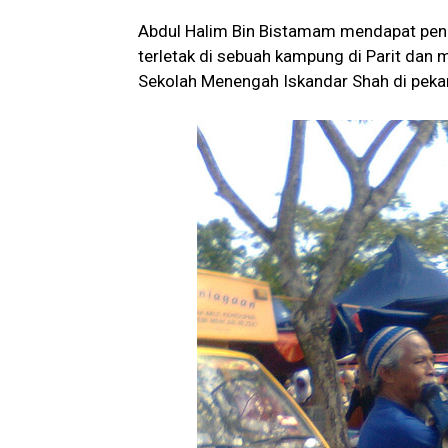
Abdul Halim Bin Bistamam mendapat pend
terletak di sebuah kampung di Parit da
Sekolah Menengah Iskandar Shah di pekan