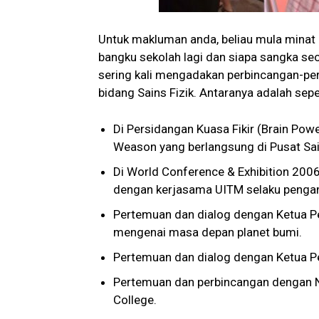
Untuk makluman anda, beliau mula minat d
bangku sekolah lagi dan siapa sangka seo
sering kali mengadakan perbincangan-per
bidang Sains Fizik. Antaranya adalah seper
Di Persidangan Kuasa Fikir (Brain Pow
Weason yang berlangsung di Pusat Sa
Di World Conference & Exhibition 200
dengan kerjasama UITM selaku pengan
Pertemuan dan dialog dengan Ketua 
mengenai masa depan planet bumi.
Pertemuan dan dialog dengan Ketua P
Pertemuan dan perbincangan dengan N
College.