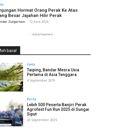
ita
njungan Hormat Orang Perak Ke Atas
ang Besar Jajahan Hilir Perak
andar Zulqarnain
-
12 June 2026
- Advertisement -
oh baca!
Fakta
Taiping, Bandar Mesra Usia
Pertama di Asia Tenggara
4 September 2019
Berita
Lebih 500 Peserta Banjiri Perak
Agrofest Fun Run 2025 di Sungai
Siput
20 September 2025