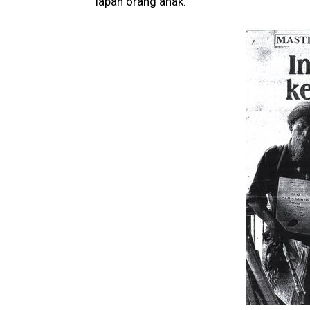
lapan orang anak.