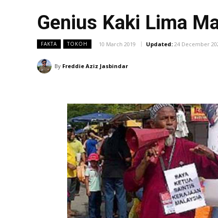
Genius Kaki Lima Mat
10 March 2019
Updated:
24 December 20
FAKTA
TOKOH
By
Freddie Aziz Jasbindar