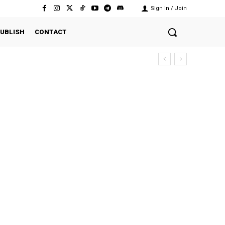
Sign in / Join
UBLISH
CONTACT