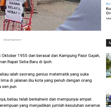
Ber
Ku
Or
Isk
- Advertisement -
M
4 Oktober 1955 dan berasal dari Kampung Pasir Gajah,
man Rapat Setia Baru di Ipoh.
beliau ialah seorang genius matematik yang suka
 lima di jalanan ibu kota yang penuh dengan orang
 sen pun.
nya, beliau telah berkahwin dan mempunyai empat
 perempuan yang menjadikan jumlah kesuluhan seramai