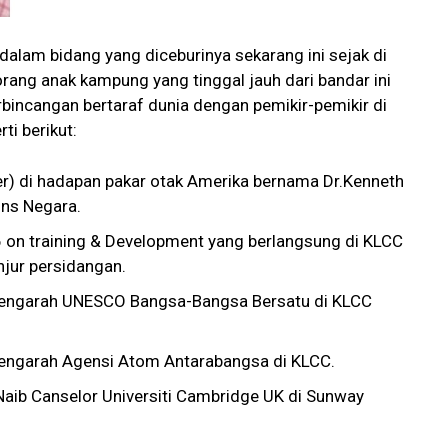
alam bidang yang diceburinya sekarang ini sejak di
rang anak kampung yang tinggal jauh dari bandar ini
bincangan bertaraf dunia dengan pemikir-pemikir di
ti berikut:
er) di hadapan pakar otak Amerika bernama Dr.Kenneth
ins Negara.
6 on training & Development yang berlangsung di KLCC
jur persidangan.
Pengarah UNESCO Bangsa-Bangsa Bersatu di KLCC
engarah Agensi Atom Antarabangsa di KLCC.
aib Canselor Universiti Cambridge UK di Sunway