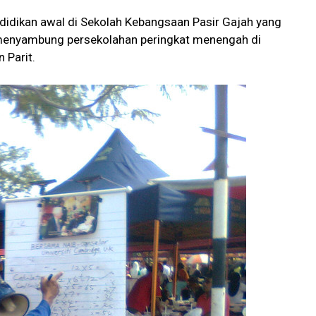
idikan awal di Sekolah Kebangsaan Pasir Gajah yang
n menyambung persekolahan peringkat menengah di
 Parit.