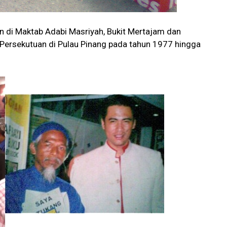
 di Maktab Adabi Masriyah, Bukit Mertajam dan
ersekutuan di Pulau Pinang pada tahun 1977 hingga