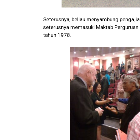
Seterusnya, beliau menyambung pengajian
seterusnya memasuki Maktab Perguruan P
tahun 1978.