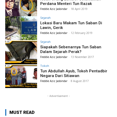
Perdana Menteri Tun Razak
Freddie Aziz Jasbindar
-
18 April 2019
Sejarah
Lokasi Baru Makam Tun Saban Di
Lawin, Gerik
Freddie Aziz Jasbindar
-
12 February 2019
Sejarah
Siapakah Sebenarnya Tun Saban
Dalam Sejarah Perak?
Freddie Aziz Jasbindar
-
13 November 2017
Tokoh
Tun Abdullah Ayub, Tokoh Pentadbir
Negara Dari Sitiawan
Freddie Aziz Jasbindar
-
8 August 2017
- Advertisement -
MUST READ