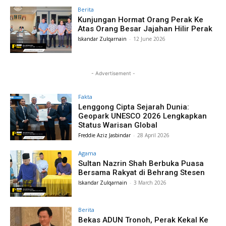
Berita
Kunjungan Hormat Orang Perak Ke
Atas Orang Besar Jajahan Hilir Perak
Iskandar Zulqarnain
-
12 June 2026
- Advertisement -
Fakta
Lenggong Cipta Sejarah Dunia:
Geopark UNESCO 2026 Lengkapkan
Status Warisan Global
Freddie Aziz Jasbindar
-
28 April 2026
Agama
Sultan Nazrin Shah Berbuka Puasa
Bersama Rakyat di Behrang Stesen
Iskandar Zulqarnain
-
3 March 2026
Berita
Bekas ADUN Tronoh, Perak Kekal Ke