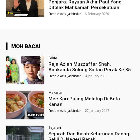
Penjara: Rayuan Akhir Paul Yong
Ditolak Mahkamah Persekutuan
Freddie Aziz Jasbindar
-
6 February 2026
MOH BACA!
Fakta
Raja Azlan Muzzaffar Shah,
Anakanda Sulung Sultan Perak Ke 35
Freddie Aziz Jasbindar
-
4 January 2019
Makanan
Mee Kari Paling Meletup Di Bota
Kanan
Freddie Aziz Jasbindar
-
27 January 2017
Sejarah
Sejarah Dan Kisah Keturunan Daeng
Selili Di Negeri Perak