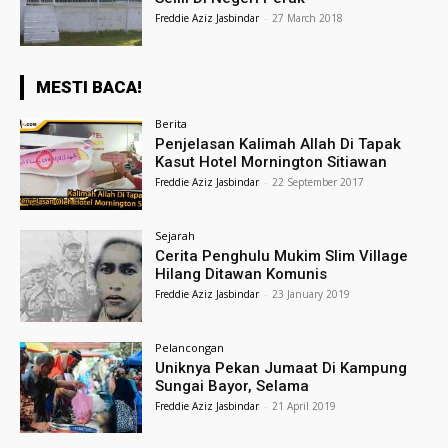
Freddie Aziz Jasbindar
-
27 March 2018
MESTI BACA!
Berita
Penjelasan Kalimah Allah Di Tapak
Kasut Hotel Mornington Sitiawan
Freddie Aziz Jasbindar
-
22 September 2017
Sejarah
Cerita Penghulu Mukim Slim Village
Hilang Ditawan Komunis
Freddie Aziz Jasbindar
-
23 January 2019
Pelancongan
Uniknya Pekan Jumaat Di Kampung
Sungai Bayor, Selama
Freddie Aziz Jasbindar
-
21 April 2019