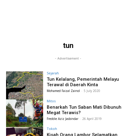
tun
- Advertisement -
Sejarah
Tun Kelalang, Pemerintah Melayu
Terawal di Daerah Kinta
Mohamed Faizal Zainol
-
5 July 2020
Mitos
Benarkah Tun Saban Mati Dibunuh
Megat Terawis?
Freddie Aziz Jasbindar
-
26 April 2019
Tokoh
Kisah Orang Lambor Selamatkan