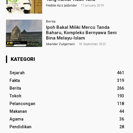
Freddie Aziz Jasbindar
-
17 January 2019
Berita
Ipoh Bakal Miliki Mercu Tanda
Baharu, Kompleks Bernyawa Seni
Bina Melayu-Islam
Iskandar Zulqarnain
-
18 September 2025
KATEGORI
Sejarah
461
Fakta
319
Berita
266
Tokoh
193
Pelancongan
118
Makanan
44
Agama
36
Pendidikan
28