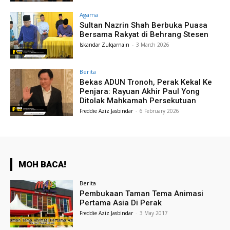
Agama
Sultan Nazrin Shah Berbuka Puasa
Bersama Rakyat di Behrang Stesen
Iskandar Zulqarnain
-
3 March 2026
Berita
Bekas ADUN Tronoh, Perak Kekal Ke
Penjara: Rayuan Akhir Paul Yong
Ditolak Mahkamah Persekutuan
Freddie Aziz Jasbindar
-
6 February 2026
MOH BACA!
Berita
Pembukaan Taman Tema Animasi
Pertama Asia Di Perak
Freddie Aziz Jasbindar
-
3 May 2017