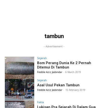
tambun
- Advertisement -
Sejarah
Bom Perang Dunia Ke 2 Pernah
Ditemui Di Tambun
Freddie Aziz Jasbindar
-
6 March 2019
Sejarah
Asal Usul Pekan Tambun
Freddie Aziz Jasbindar
-
15 February 2019
Fakta
Lukisan Pra Sejarah Di Dalam Gua