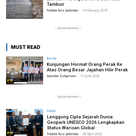
Tambun
Freddie Aziz Jasbindar
-
14 February 2019
- Advertisement -
MUST READ
Berita
Kunjungan Hormat Orang Perak Ke
Atas Orang Besar Jajahan Hilir Perak
Iskandar Zulqarnain
-
12 June 2026
- Advertisement -
Fakta
Lenggong Cipta Sejarah Dunia:
Geopark UNESCO 2026 Lengkapkan
Status Warisan Global
Freddie Aziz Jasbindar
-
28 April 2026