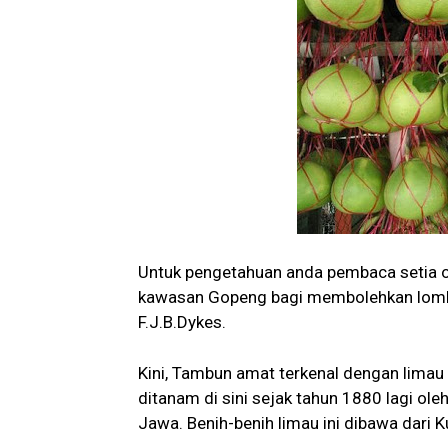
Untuk pengetahuan anda pembaca setia or
kawasan Gopeng bagi membolehkan lombo
F.J.B.Dykes.
Kini, Tambun amat terkenal dengan lima
ditanam di sini sejak tahun 1880 lagi ol
Jawa. Benih-benih limau ini dibawa dari K