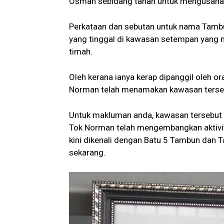
Osman sebidang tanah untuk mengusahakan
Perkataan dan sebutan untuk nama Tambun
yang tinggal di kawasan setempan yang 
timah.
Oleh kerana ianya kerap dipanggil oleh o
Norman telah menamakan kawasan terse
Untuk makluman anda, kawasan tersebut ter
Tok Norman telah mengembangkan aktivit
kini dikenali dengan Batu 5 Tambun dan 
sekarang.