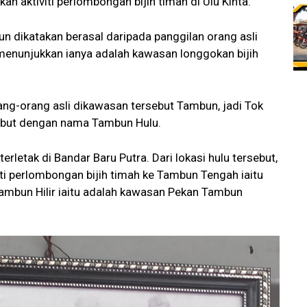
 aktiviti perlombongan bijih timah di Ulu Kinta.
 dikatakan berasal daripada panggilan orang asli
menunjukkan ianya adalah kawasan longgokan bijih
rang-orang asli dikawasan tersebut Tambun, jadi Tok
but dengan nama Tambun Hulu.
letak di Bandar Baru Putra. Dari lokasi hulu tersebut,
i perlombongan bijih timah ke Tambun Tengah iaitu
Tambun Hilir iaitu adalah kawasan Pekan Tambun