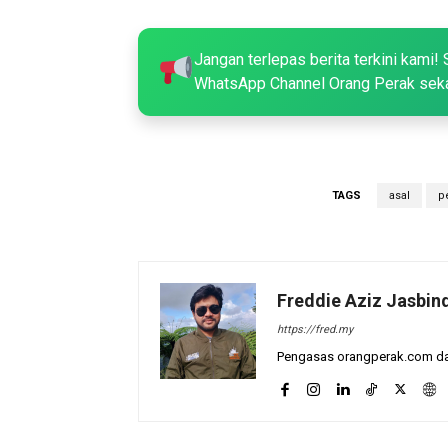
Jangan terlepas berita terkini kami! 
WhatsApp Channel Orang Perak sek
TAGS
asal
p
Freddie Aziz Jasbin
https://fred.my
Pengasas orangperak.com dan