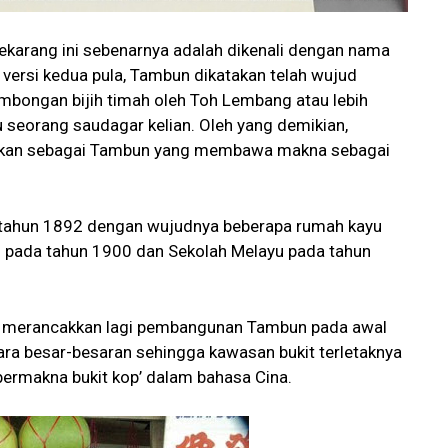
ekarang ini sebenarnya adalah dikenali dengan nama
versi kedua pula, Tambun dikatakan telah wujud
ombongan bijih timah oleh Toh Lembang atau lebih
 seorang saudagar kelian. Oleh yang demikian,
makan sebagai Tambun yang membawa makna sebagai
 tahun 1892 dengan wujudnya beberapa rumah kayu
is pada tahun 1900 dan Sekolah Melayu pada tahun
ah merancakkan lagi pembangunan Tambun pada awal
ara besar-besaran sehingga kawasan bukit terletaknya
 bermakna bukit kop’ dalam bahasa Cina.