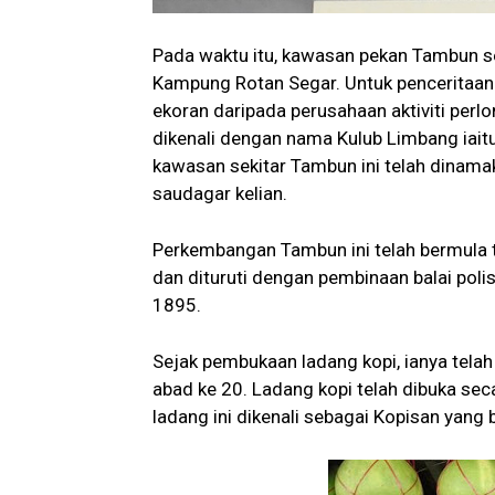
Pada waktu itu, kawasan pekan Tambun s
Kampung Rotan Segar. Untuk penceritaan 
ekoran daripada perusahaan aktiviti perl
dikenali dengan nama Kulub Limbang iaitu
kawasan sekitar Tambun ini telah dina
saudagar kelian.
Perkembangan Tambun ini telah bermula
dan dituruti dengan pembinaan balai pol
1895.
Sejak pembukaan ladang kopi, ianya tel
abad ke 20. Ladang kopi telah dibuka sec
ladang ini dikenali sebagai Kopisan yang