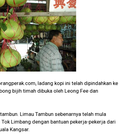
angperak.com, ladang kopi ini telah dipindahkan ke
ng bijih timah dibuka oleh Leong Fee dan
u tambun. Limau Tambun sebenarnya telah mula
eh Tok Limbang dengan bantuan pekerja-pekerja dari
uala Kangsar.