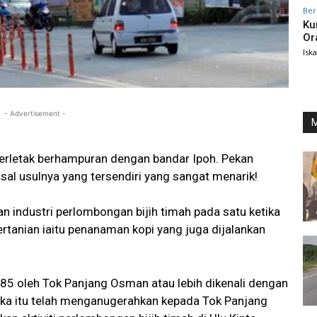
Ber
Ku
Or
Isk
- Advertisement -
M
terletak berhampuran dengan bandar Ipoh. Pekan
sal usulnya yang tersendiri yang sangat menarik!
n industri perlombongan bijih timah pada satu ketika
ertanian iaitu penanaman kopi yang juga dijalankan
85 oleh Tok Panjang Osman atau lebih dikenali dengan
ika itu telah menganugerahkan kepada Tok Panjang