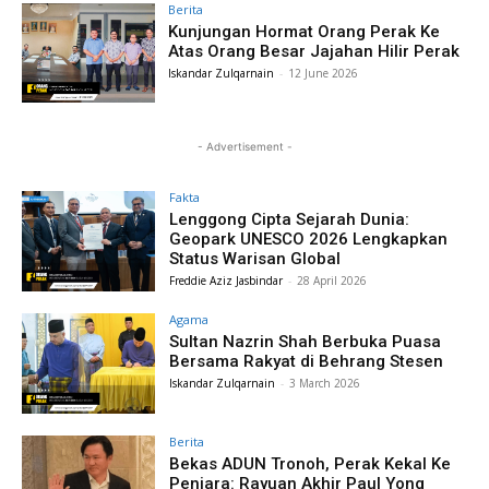
Berita
Kunjungan Hormat Orang Perak Ke
Atas Orang Besar Jajahan Hilir Perak
Iskandar Zulqarnain
-
12 June 2026
- Advertisement -
Fakta
Lenggong Cipta Sejarah Dunia:
Geopark UNESCO 2026 Lengkapkan
Status Warisan Global
Freddie Aziz Jasbindar
-
28 April 2026
Agama
Sultan Nazrin Shah Berbuka Puasa
Bersama Rakyat di Behrang Stesen
Iskandar Zulqarnain
-
3 March 2026
Berita
Bekas ADUN Tronoh, Perak Kekal Ke
Penjara: Rayuan Akhir Paul Yong