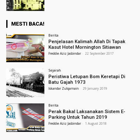
MESTI BACA!
Berita
Penjelasan Kalimah Allah Di Tapak
Kasut Hotel Mornington Sitiawan
Freddie Aziz Jasbindar
-
22 September 2017
Sejarah
Peristiwa Letupan Bom Keretapi Di
Batu Gajah 1973
Iskandar Zulqarnain
-
29 January 2019
Berita
Perak Bakal Laksanakan Sistem E-
Parking Untuk Tahun 2019
Freddie Aziz Jasbindar
-
1 August 2018