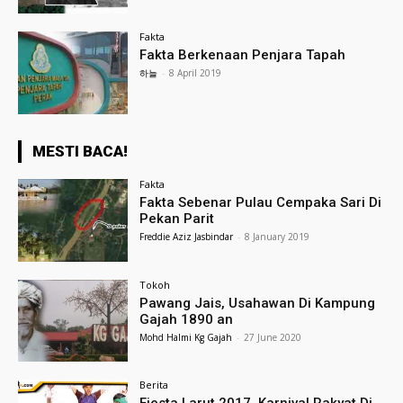
Fakta
Fakta Berkenaan Penjara Tapah
하늘
-
8 April 2019
MESTI BACA!
Fakta
Fakta Sebenar Pulau Cempaka Sari Di
Pekan Parit
Freddie Aziz Jasbindar
-
8 January 2019
Tokoh
Pawang Jais, Usahawan Di Kampung
Gajah 1890 an
Mohd Halmi Kg Gajah
-
27 June 2020
Berita