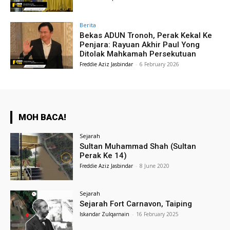
Berita
Bekas ADUN Tronoh, Perak Kekal Ke
Penjara: Rayuan Akhir Paul Yong
Ditolak Mahkamah Persekutuan
Freddie Aziz Jasbindar
-
6 February 2026
MOH BACA!
Sejarah
Sultan Muhammad Shah (Sultan
Perak Ke 14)
Freddie Aziz Jasbindar
-
8 June 2020
Sejarah
Sejarah Fort Carnavon, Taiping
Iskandar Zulqarnain
-
16 February 2025