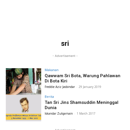
sri
- Advertisement -
Makanan
Qawwam Sri Bota, Warung Pahlawan
Di Bota Kiri
Freddie Aziz Jasbindar
-
29 January 2019
Berita
Tan Sri Jins Shamsuddin Meninggal
Dunia
Iskandar Zulqarnain
-
1 March 2017