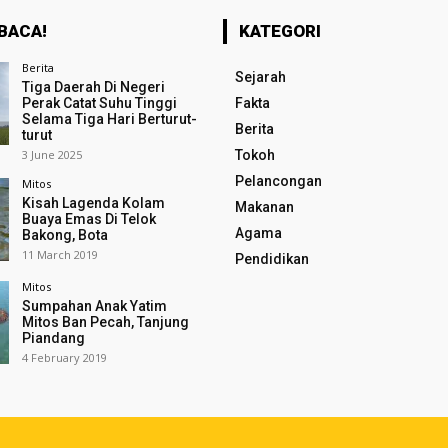
BACA!
KATEGORI
Berita
Sejarah
Tiga Daerah Di Negeri
Perak Catat Suhu Tinggi
Fakta
Selama Tiga Hari Berturut-
Berita
turut
3 June 2025
Tokoh
Pelancongan
Mitos
Kisah Lagenda Kolam
Makanan
Buaya Emas Di Telok
Agama
Bakong, Bota
11 March 2019
Pendidikan
Mitos
Sumpahan Anak Yatim
Mitos Ban Pecah, Tanjung
Piandang
4 February 2019