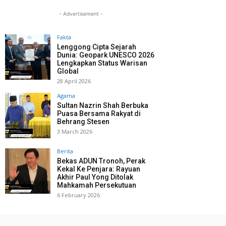
- Advertisement -
Fakta
Lenggong Cipta Sejarah
Dunia: Geopark UNESCO 2026
Lengkapkan Status Warisan
Global
28 April 2026
Agama
Sultan Nazrin Shah Berbuka
Puasa Bersama Rakyat di
Behrang Stesen
3 March 2026
Berita
Bekas ADUN Tronoh, Perak
Kekal Ke Penjara: Rayuan
Akhir Paul Yong Ditolak
Mahkamah Persekutuan
6 February 2026