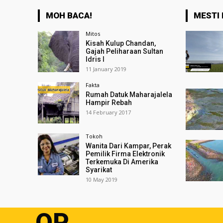
MOH BACA!
MESTI 
Mitos
Kisah Kulup Chandan,
Gajah Peliharaan Sultan
Idris I
11 January 2019
Fakta
Rumah Datuk Maharajalela
Hampir Rebah
14 February 2017
Tokoh
Wanita Dari Kampar, Perak
Pemilik Firma Elektronik
Terkemuka Di Amerika
Syarikat
10 May 2019
OP