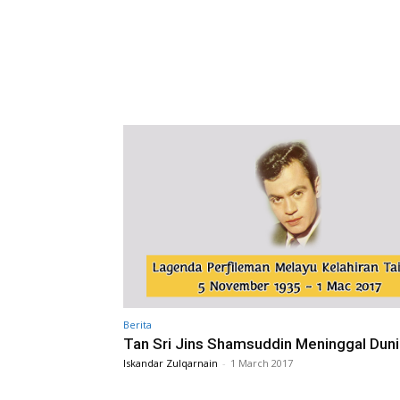
Berita
Tan Sri Jins Shamsuddin Meninggal Duni
Iskandar Zulqarnain
-
1 March 2017