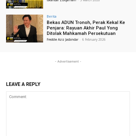
Iskandar Zulqarnain
-
3 March 2026
Berita
Bekas ADUN Tronoh, Perak Kekal Ke
Penjara: Rayuan Akhir Paul Yong
Ditolak Mahkamah Persekutuan
Freddie Aziz Jasbindar
-
6 February 2026
- Advertisement -
LEAVE A REPLY