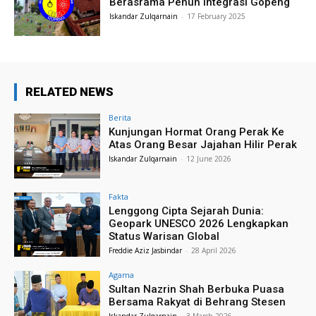
Berasrama Penuh Integrasi Gopeng
Iskandar Zulqarnain
-
17 February 2025
RELATED NEWS
Berita
Kunjungan Hormat Orang Perak Ke
Atas Orang Besar Jajahan Hilir Perak
Iskandar Zulqarnain
-
12 June 2026
Fakta
Lenggong Cipta Sejarah Dunia:
Geopark UNESCO 2026 Lengkapkan
Status Warisan Global
Freddie Aziz Jasbindar
-
28 April 2026
Agama
Sultan Nazrin Shah Berbuka Puasa
Bersama Rakyat di Behrang Stesen