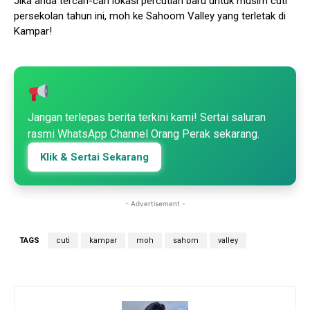
Jika anda tercari-cari lokasi percutian baru untuk musim cuti
persekolan tahun ini, moh ke Sahoom Valley yang terletak di
Kampar!
Jangan terlepas berita terkini kami! Sertai saluran
rasmi WhatsApp Channel Orang Perak sekarang.
Klik & Sertai Sekarang
- Advertisement -
TAGS
cuti
kampar
moh
sahom
valley