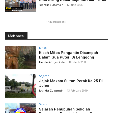
Iskandar Zulqarnain
-
12 June 2026
- Advertisement -
Moh baca!
Mitos
Kisah Mitos Pengantin Disumpah
Dalam Gua Puteri Di Lenggong
Freddie Aziz Jasbindar
-
18 March 2019
Sejarah
Jejak Makam Sultan Perak Ke 25 Di
Johor
Iskandar Zulqarnain
-
13 February 2019
Sejarah
Sejarah Penubuhan Sekolah