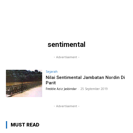
sentimental
- Advertisement -
Sejarah
Nilai Sentimental Jambatan Nordin Di
Parit
Freddie Aziz Jasbindar
-
25 September 2019
- Advertisement -
MUST READ