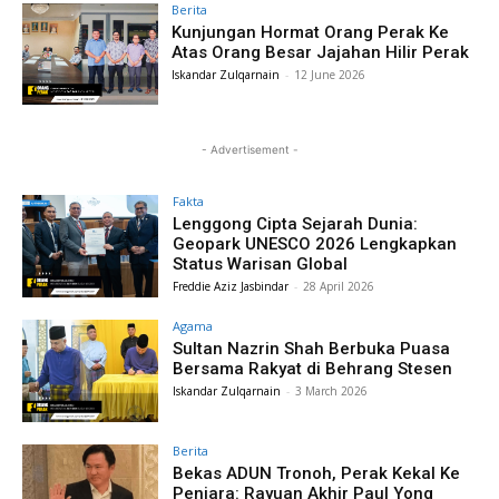
Berita
Kunjungan Hormat Orang Perak Ke
Atas Orang Besar Jajahan Hilir Perak
Iskandar Zulqarnain
-
12 June 2026
- Advertisement -
Fakta
Lenggong Cipta Sejarah Dunia:
Geopark UNESCO 2026 Lengkapkan
Status Warisan Global
Freddie Aziz Jasbindar
-
28 April 2026
Agama
Sultan Nazrin Shah Berbuka Puasa
Bersama Rakyat di Behrang Stesen
Iskandar Zulqarnain
-
3 March 2026
Berita
Bekas ADUN Tronoh, Perak Kekal Ke
Penjara: Rayuan Akhir Paul Yong