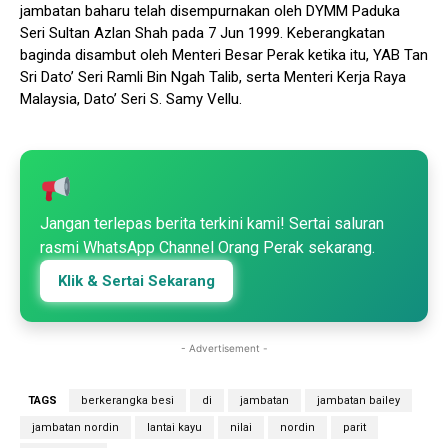
jambatan baharu telah disempurnakan oleh DYMM Paduka
Seri Sultan Azlan Shah pada 7 Jun 1999. Keberangkatan
baginda disambut oleh Menteri Besar Perak ketika itu, YAB Tan
Sri Dato’ Seri Ramli Bin Ngah Talib, serta Menteri Kerja Raya
Malaysia, Dato’ Seri S. Samy Vellu.
Jangan terlepas berita terkini kami! Sertai saluran
rasmi WhatsApp Channel Orang Perak sekarang.
Klik & Sertai Sekarang
- Advertisement -
TAGS
berkerangka besi
di
jambatan
jambatan bailey
jambatan nordin
lantai kayu
nilai
nordin
parit