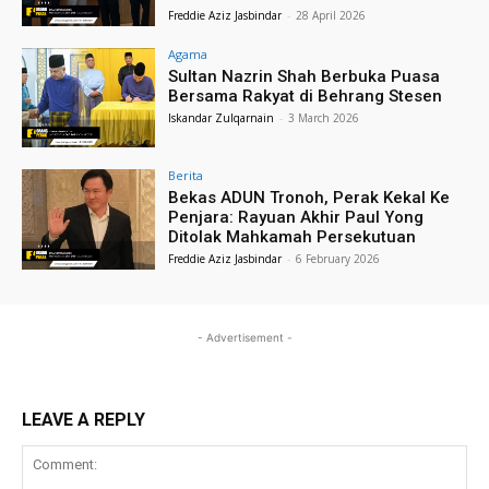
Freddie Aziz Jasbindar
-
28 April 2026
Agama
Sultan Nazrin Shah Berbuka Puasa
Bersama Rakyat di Behrang Stesen
Iskandar Zulqarnain
-
3 March 2026
Berita
Bekas ADUN Tronoh, Perak Kekal Ke
Penjara: Rayuan Akhir Paul Yong
Ditolak Mahkamah Persekutuan
Freddie Aziz Jasbindar
-
6 February 2026
- Advertisement -
LEAVE A REPLY