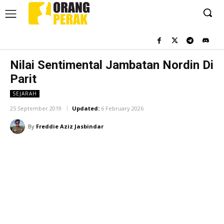
Nilai Sentimental Jambatan Nordin Di
Parit
SEJARAH
25 September 2019
Updated:
6 February 2026
By
Freddie Aziz Jasbindar