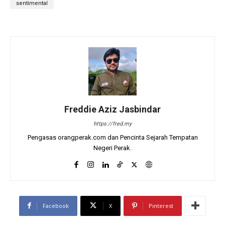
sentimental
Freddie Aziz Jasbindar
https://fred.my
Pengasas orangperak.com dan Pencinta Sejarah Tempatan
Negeri Perak.
Facebook
X
Pinterest