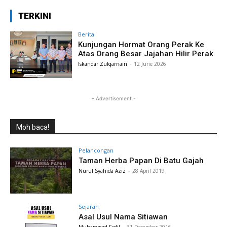
TERKINI
Berita
Kunjungan Hormat Orang Perak Ke
Atas Orang Besar Jajahan Hilir Perak
Iskandar Zulqarnain
-
12 June 2026
- Advertisement -
Moh baca!
Pelancongan
Taman Herba Papan Di Batu Gajah
Nurul Syahida Aziz
-
28 April 2019
Sejarah
Asal Usul Nama Sitiawan