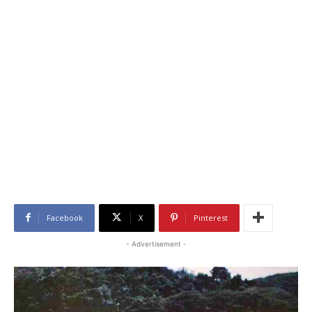
Facebook
X
Pinterest
- Advertisement -