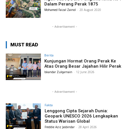
Dalam Perang Perak 1875
Mohamed Faizal Zainol
-
20 August 2020
- Advertisement -
MUST READ
Berita
Kunjungan Hormat Orang Perak Ke
Atas Orang Besar Jajahan Hilir Perak
Iskandar Zulqarnain
-
12 June 2026
- Advertisement -
Fakta
Lenggong Cipta Sejarah Dunia:
Geopark UNESCO 2026 Lengkapkan
Status Warisan Global
Freddie Aziz Jasbindar
-
28 April 2026