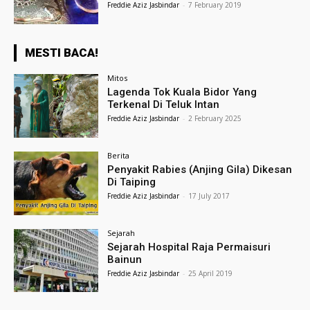
Freddie Aziz Jasbindar
-
7 February 2019
MESTI BACA!
Mitos
Lagenda Tok Kuala Bidor Yang
Terkenal Di Teluk Intan
Freddie Aziz Jasbindar
-
2 February 2025
Berita
Penyakit Rabies (Anjing Gila) Dikesan
Di Taiping
Freddie Aziz Jasbindar
-
17 July 2017
Sejarah
Sejarah Hospital Raja Permaisuri
Bainun
Freddie Aziz Jasbindar
-
25 April 2019