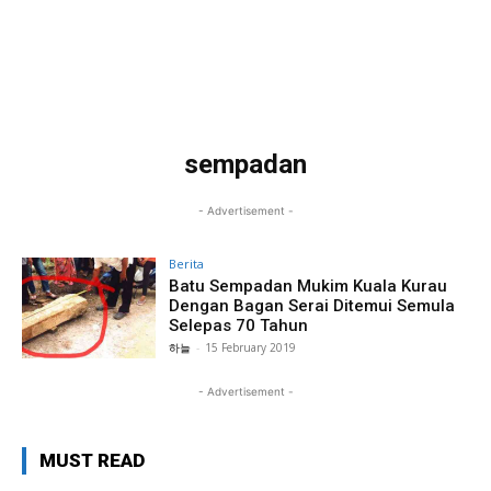
sempadan
- Advertisement -
Berita
Batu Sempadan Mukim Kuala Kurau
Dengan Bagan Serai Ditemui Semula
Selepas 70 Tahun
하늘
-
15 February 2019
- Advertisement -
MUST READ