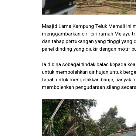
Masjid Lama Kampung Teluk Memali ini m
menggambarkan ciri-ciri rumah Melayu tra
dan tahap pertukangan yang tinggi yang d
panel dinding yang diukir dengan motif b
Ia dibina sebagai tindak balas kepada k
untuk membolehkan air hujan untuk berger
tanah untuk mengelakkan banjir, banyak ru
membolehkan pengudaraan silang secara 