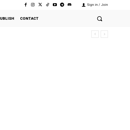
Sign in / Join
UBLISH
CONTACT