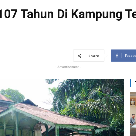
107 Tahun Di Kampung Te
Faceb
Share
- Advertisement -