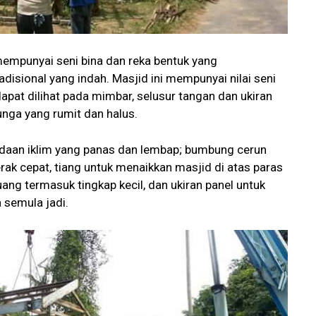
empunyai seni bina dan reka bentuk yang
disional yang indah. Masjid ini mempunyai nilai seni
apat dilihat pada mimbar, selusur tangan dan ukiran
unga yang rumit dan halus.
eadaan iklim yang panas dan lembap; bumbung cerun
ak cepat, tiang untuk menaikkan masjid di atas paras
ang termasuk tingkap kecil, dan ukiran panel untuk
semula jadi.