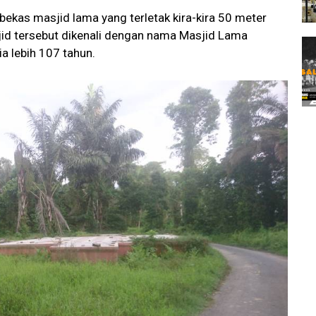
bekas masjid lama yang terletak kira-kira 50 meter
jid tersebut dikenali dengan nama Masjid Lama
 lebih 107 tahun.