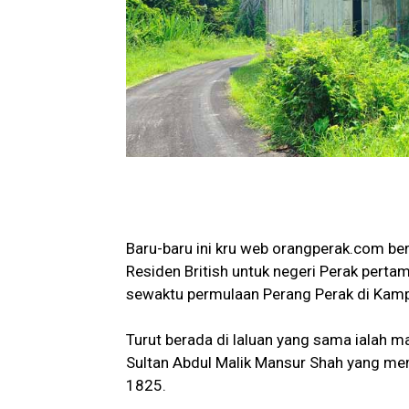
Baru-baru ini kru web orangperak.com be
Residen British untuk negeri Perak perta
sewaktu permulaan Perang Perak di Kamp
Turut berada di laluan yang sama ialah 
Sultan Abdul Malik Mansur Shah yang mem
1825.