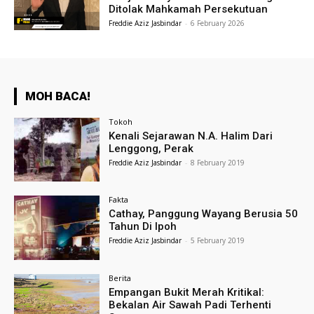
Ditolak Mahkamah Persekutuan
Freddie Aziz Jasbindar
-
6 February 2026
MOH BACA!
Tokoh
Kenali Sejarawan N.A. Halim Dari
Lenggong, Perak
Freddie Aziz Jasbindar
-
8 February 2019
Fakta
Cathay, Panggung Wayang Berusia 50
Tahun Di Ipoh
Freddie Aziz Jasbindar
-
5 February 2019
Berita
Empangan Bukit Merah Kritikal:
Bekalan Air Sawah Padi Terhenti