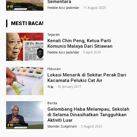
Sementara
Freddie Aziz Jasbindar
-
11 August 2025
MESTI BACA!
Sejarah
Kenali Chin Peng, Ketua Parti
Komunis Malaya Dari Sitiawan
Freddie Aziz Jasbindar
-
9 April 2019
Hiburan
Lokasi Menarik di Sekitar Perak Dari
Kacamata Pelukis Cat Air
하늘
-
16 January 2017
Berita
Gelombang Haba Melampau, Sekolah
di Selama Dinasihatkan Tangguhkan
Aktiviti Luar
Iskandar Zulqarnain
-
5 August 2025