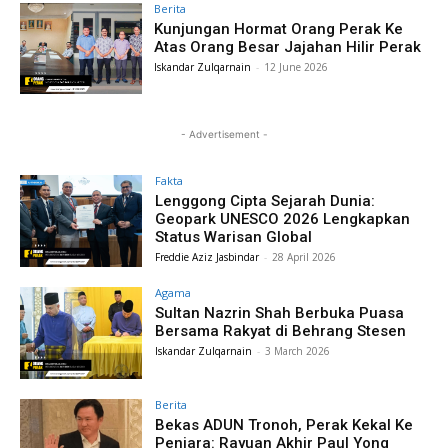
Berita
Kunjungan Hormat Orang Perak Ke
Atas Orang Besar Jajahan Hilir Perak
Iskandar Zulqarnain
-
12 June 2026
- Advertisement -
Fakta
Lenggong Cipta Sejarah Dunia:
Geopark UNESCO 2026 Lengkapkan
Status Warisan Global
Freddie Aziz Jasbindar
-
28 April 2026
Agama
Sultan Nazrin Shah Berbuka Puasa
Bersama Rakyat di Behrang Stesen
Iskandar Zulqarnain
-
3 March 2026
Berita
Bekas ADUN Tronoh, Perak Kekal Ke
Penjara: Rayuan Akhir Paul Yong