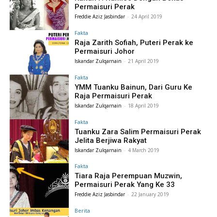
Permaisuri Perak
Freddie Aziz Jasbindar
-
24 April 2019
Fakta
Raja Zarith Sofiah, Puteri Perak ke
Permaisuri Johor
Iskandar Zulqarnain
-
21 April 2019
Fakta
YMM Tuanku Bainun, Dari Guru Ke
Raja Permaisuri Perak
Iskandar Zulqarnain
-
18 April 2019
Fakta
Tuanku Zara Salim Permaisuri Perak
Jelita Berjiwa Rakyat
Iskandar Zulqarnain
-
4 March 2019
Fakta
Tiara Raja Perempuan Muzwin,
Permaisuri Perak Yang Ke 33
Freddie Aziz Jasbindar
-
22 January 2019
Berita