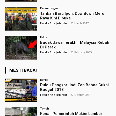
Pelancongan
Tarikan Baru Ipoh, Downtown Meru
Raya Kini Dibuka
Freddie Aziz Jasbindar
-
25 March 2017
Fakta
Badak Jawa Terakhir Malaysia Rebah
Di Perak
Freddie Aziz Jasbindar
-
20 February 2019
MESTI BACA!
Berita
Pulau Pangkor Jadi Zon Bebas Cukai
Budget 2018
Freddie Aziz Jasbindar
-
27 October 2017
Tokoh
Kenali Pemerintah Mukim Lambor