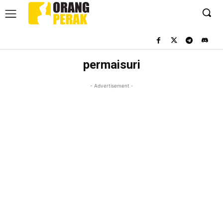
permaisuri
- Advertisement -