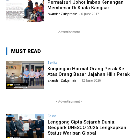
Permaisuri Johor Imbas Kenangan
Membesar Di Kuala Kangsar
Iskandar Zulqarnain
-
6 June 2017
- Advertisement -
MUST READ
Berita
Kunjungan Hormat Orang Perak Ke
Atas Orang Besar Jajahan Hilir Perak
Iskandar Zulqarnain
-
12 June 2026
- Advertisement -
Fakta
Lenggong Cipta Sejarah Dunia:
Geopark UNESCO 2026 Lengkapkan
Status Warisan Global