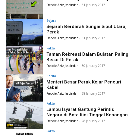
Freddie Aziz Jasbindar
-
31 January 2017
Sejarah
Sejarah Berdarah Sungai Siput Utara,
Perak
Freddie Aziz Jasbindar
-
31 January 2017
Fakta
Taman Rekreasi Dalam Bulatan Paling
Besar Di Perak
Freddie Aziz Jasbindar
-
30 January 2017
Berita
Menteri Besar Perak Kejar Pencuri
Kabel
Freddie Aziz Jasbindar
-
28 January 2017
Fakta
Lampu Isyarat Gantung Perintis
Negara di Bota Kini Tinggal Kenangan
Freddie Aziz Jasbindar
-
28 January 2017
Fakta