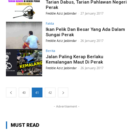
Tarian Dabus, Tarian Pahlawan Negeri
Perak
Freddie Aziz Jasbindar
-
27 January 2017
Fakta
Ikan Pelik Dan Besar Yang Ada Dalam
Sungai Perak
Freddie Aziz Jasbindar
-
26 January 2017
Berita
Jalan Paling Kerap Berlaku
Kemalangan Maut Di Perak
Freddie Aziz Jasbindar
-
26 January 2017
40
41
42
- Advertisement -
MUST READ