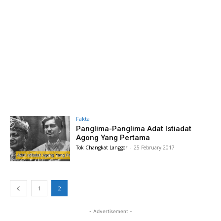
Fakta
Panglima-Panglima Adat Istiadat
Agong Yang Pertama
Tok Changkat Langgor
-
25 February 2017
1
2
- Advertisement -