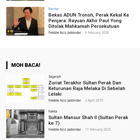
Berita
Bekas ADUN Tronoh, Perak Kekal Ke
Penjara: Rayuan Akhir Paul Yong
Ditolak Mahkamah Persekutuan
Freddie Aziz Jasbindar
-
6 February 2026
MOH BACA!
Sejarah
Zuriat Terakhir Sultan Perak Dan
Keturunan Raja Melaka Di Sebelah
Lelaki
Freddie Aziz Jasbindar
-
3 April 2019
Fakta
Sultan Mansur Shah II (Sultan Perak
ke 7)
Freddie Aziz Jasbindar
-
11 February 2020