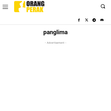
panglima
- Advertisement -