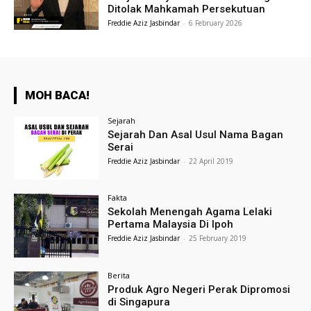
Ditolak Mahkamah Persekutuan
Freddie Aziz Jasbindar
-
6 February 2026
MOH BACA!
Sejarah
Sejarah Dan Asal Usul Nama Bagan
Serai
Freddie Aziz Jasbindar
-
22 April 2019
Fakta
Sekolah Menengah Agama Lelaki
Pertama Malaysia Di Ipoh
Freddie Aziz Jasbindar
-
25 February 2019
Berita
Produk Agro Negeri Perak Dipromosi
di Singapura