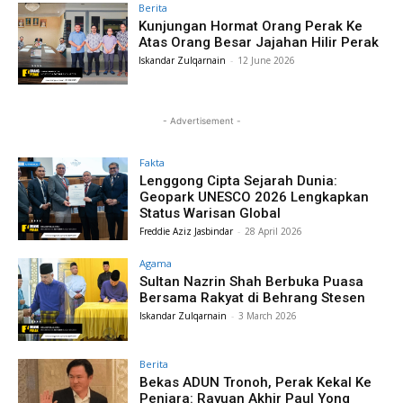
Berita
Kunjungan Hormat Orang Perak Ke
Atas Orang Besar Jajahan Hilir Perak
Iskandar Zulqarnain
-
12 June 2026
- Advertisement -
Fakta
Lenggong Cipta Sejarah Dunia:
Geopark UNESCO 2026 Lengkapkan
Status Warisan Global
Freddie Aziz Jasbindar
-
28 April 2026
Agama
Sultan Nazrin Shah Berbuka Puasa
Bersama Rakyat di Behrang Stesen
Iskandar Zulqarnain
-
3 March 2026
Berita
Bekas ADUN Tronoh, Perak Kekal Ke
Penjara: Rayuan Akhir Paul Yong