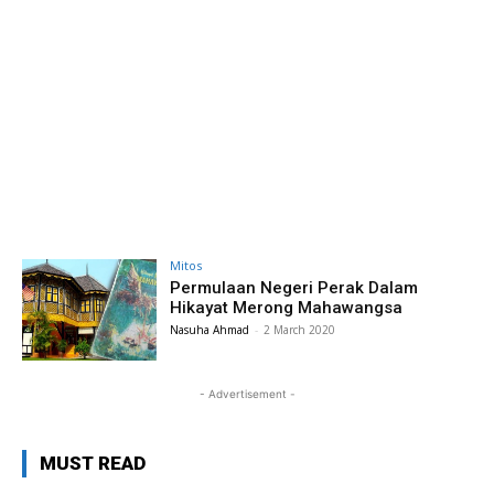
Mitos
Permulaan Negeri Perak Dalam
Hikayat Merong Mahawangsa
Nasuha Ahmad
-
2 March 2020
- Advertisement -
MUST READ