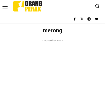
merong
- Advertisement -