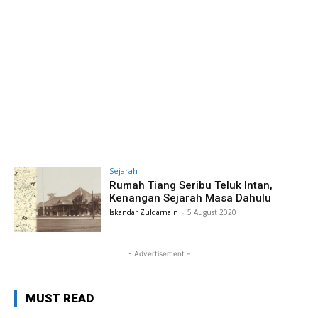
Sejarah
Rumah Tiang Seribu Teluk Intan,
Kenangan Sejarah Masa Dahulu
Iskandar Zulqarnain
-
5 August 2020
- Advertisement -
MUST READ