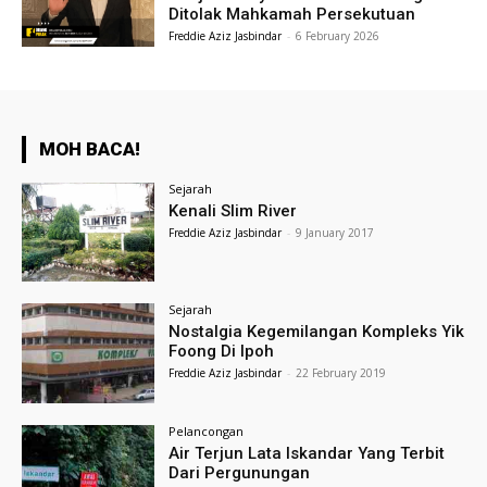
Ditolak Mahkamah Persekutuan
Freddie Aziz Jasbindar
-
6 February 2026
MOH BACA!
Sejarah
Kenali Slim River
Freddie Aziz Jasbindar
-
9 January 2017
Sejarah
Nostalgia Kegemilangan Kompleks Yik
Foong Di Ipoh
Freddie Aziz Jasbindar
-
22 February 2019
Pelancongan
Air Terjun Lata Iskandar Yang Terbit
Dari Pergunungan