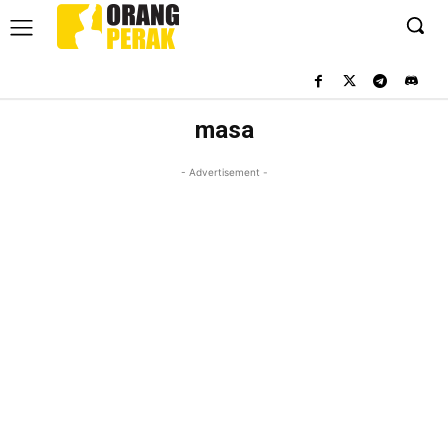
masa
- Advertisement -