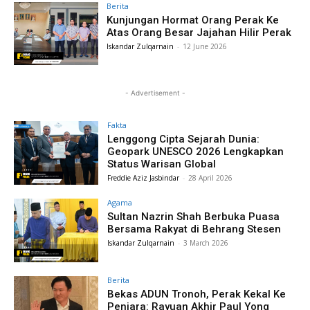
Berita
Kunjungan Hormat Orang Perak Ke
Atas Orang Besar Jajahan Hilir Perak
Iskandar Zulqarnain
-
12 June 2026
- Advertisement -
Fakta
Lenggong Cipta Sejarah Dunia:
Geopark UNESCO 2026 Lengkapkan
Status Warisan Global
Freddie Aziz Jasbindar
-
28 April 2026
Agama
Sultan Nazrin Shah Berbuka Puasa
Bersama Rakyat di Behrang Stesen
Iskandar Zulqarnain
-
3 March 2026
Berita
Bekas ADUN Tronoh, Perak Kekal Ke
Penjara: Rayuan Akhir Paul Yong