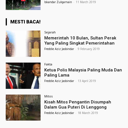
Iskandar Zulqarnain
-
11 March 2019
MESTI BACA!
Sejarah
Memerintah 10 Bulan, Sultan Perak
Yang Paling Singkat Pemerintahan
Freddie Aziz Jasbindar
-
9 February 2019
Fakta
Ketua Polis Malaysia Paling Muda Dan
Paling Lama
Freddie Aziz Jasbindar
-
13 April 2019
Mitos
Kisah Mitos Pengantin Disumpah
Dalam Gua Puteri Di Lenggong
Freddie Aziz Jasbindar
-
18 March 2019