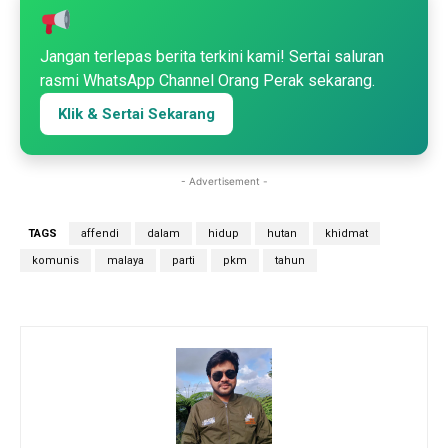
Jangan terlepas berita terkini kami! Sertai saluran
rasmi WhatsApp Channel Orang Perak sekarang.
Klik & Sertai Sekarang
- Advertisement -
TAGS
affendi
dalam
hidup
hutan
khidmat
komunis
malaya
parti
pkm
tahun