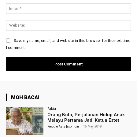
Ema
Web
Save my name, email, and website in this browser for the next time
I comment.
MOH BACA!
Fakta
Orang Bota, Perjalanan Hidup Anak
Melayu Pertama Jadi Ketua Estet
Freddie Aziz Jasbindar
-
16 May 2019