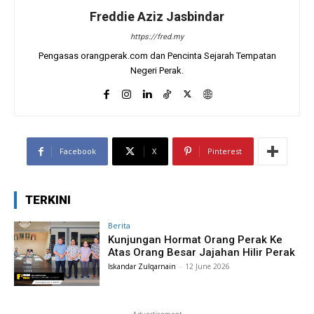
Freddie Aziz Jasbindar
https://fred.my
Pengasas orangperak.com dan Pencinta Sejarah Tempatan
Negeri Perak.
Facebook
X
Pinterest
TERKINI
Berita
Kunjungan Hormat Orang Perak Ke
Atas Orang Besar Jajahan Hilir Perak
Iskandar Zulqarnain
-
12 June 2026