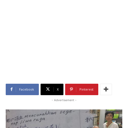
Facebook
X
Pinterest
- Advertisement -