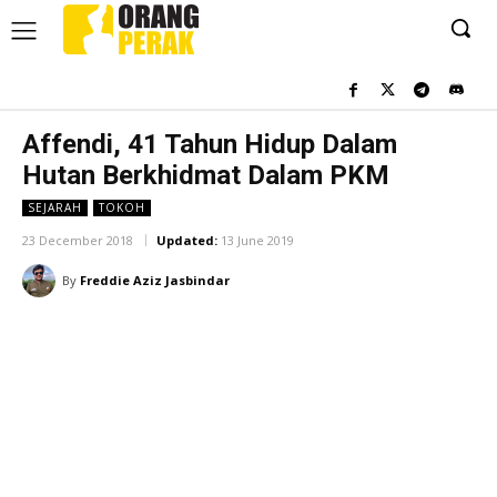
Affendi, 41 Tahun Hidup Dalam
Hutan Berkhidmat Dalam PKM
SEJARAH
TOKOH
23 December 2018
Updated:
13 June 2019
By
Freddie Aziz Jasbindar