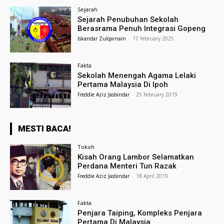
Sejarah
Sejarah Penubuhan Sekolah
Berasrama Penuh Integrasi Gopeng
Iskandar Zulqarnain
-
17 February 2025
Fakta
Sekolah Menengah Agama Lelaki
Pertama Malaysia Di Ipoh
Freddie Aziz Jasbindar
-
25 February 2019
MESTI BACA!
Tokoh
Kisah Orang Lambor Selamatkan
Perdana Menteri Tun Razak
Freddie Aziz Jasbindar
-
18 April 2019
Fakta
Penjara Taiping, Kompleks Penjara
Pertama Di Malaysia