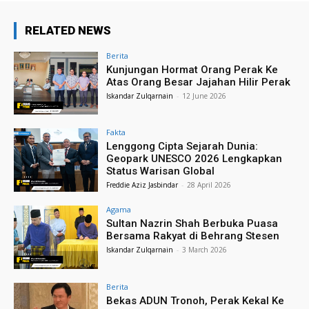
RELATED NEWS
Berita
Kunjungan Hormat Orang Perak Ke
Atas Orang Besar Jajahan Hilir Perak
Iskandar Zulqarnain
-
12 June 2026
Fakta
Lenggong Cipta Sejarah Dunia:
Geopark UNESCO 2026 Lengkapkan
Status Warisan Global
Freddie Aziz Jasbindar
-
28 April 2026
Agama
Sultan Nazrin Shah Berbuka Puasa
Bersama Rakyat di Behrang Stesen
Iskandar Zulqarnain
-
3 March 2026
Berita
Bekas ADUN Tronoh, Perak Kekal Ke