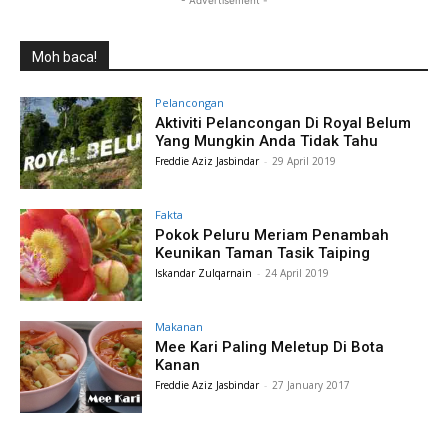
- Advertisement -
Moh baca!
Pelancongan
Aktiviti Pelancongan Di Royal Belum
Yang Mungkin Anda Tidak Tahu
Freddie Aziz Jasbindar
-
29 April 2019
Fakta
Pokok Peluru Meriam Penambah
Keunikan Taman Tasik Taiping
Iskandar Zulqarnain
-
24 April 2019
Makanan
Mee Kari Paling Meletup Di Bota
Kanan
Freddie Aziz Jasbindar
-
27 January 2017