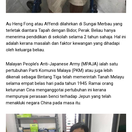
Au Heng Fong atau Affendi dilahirkan di Sungai Merbau yang
terletak diantara Tapah dengan Bidor, Perak. Beliau hanya
menerima pendidikan di sekolah selama 2 tahun sahaja. Hal ini
adalah kerana masalah dan faktor kewangan yang dihadapi
oleh keluarga beliau.
Malayan People’s Anti-Japanese Army (MPAJA) ialah satu
pertubuhan Parti Komunis Malaya (PKM) atau juga lebih
dikenali sebagai Bintang Tiga telah memerintah Tanah Melayu
selama empat belas hari pada tahun 1945. Ramai orang
keturunan Cina menganggotai pertubuhan ini kerana
mempunyai perasaan benci terhadap Jepun yang telah
menakluki negara China pada masa itu.