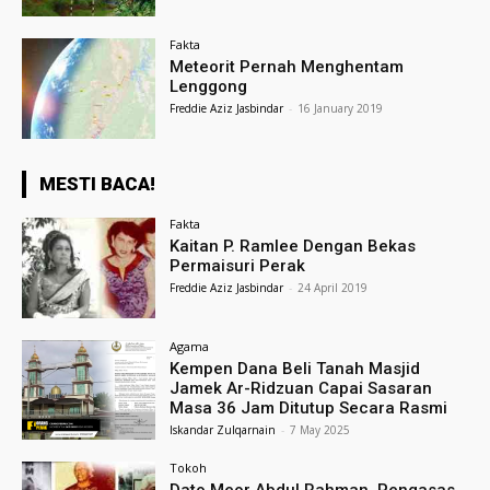
Fakta
Meteorit Pernah Menghentam
Lenggong
Freddie Aziz Jasbindar
-
16 January 2019
MESTI BACA!
Fakta
Kaitan P. Ramlee Dengan Bekas
Permaisuri Perak
Freddie Aziz Jasbindar
-
24 April 2019
Agama
Kempen Dana Beli Tanah Masjid
Jamek Ar-Ridzuan Capai Sasaran
Masa 36 Jam Ditutup Secara Rasmi
Iskandar Zulqarnain
-
7 May 2025
Tokoh