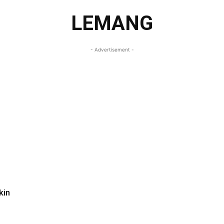
LEMANG
- Advertisement -
kin