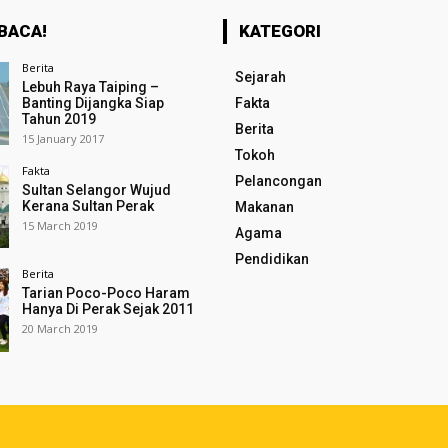
BACA!
KATEGORI
Berita
Sejarah
Lebuh Raya Taiping –
Banting Dijangka Siap
Fakta
Tahun 2019
Berita
15 January 2017
Tokoh
Fakta
Pelancongan
Sultan Selangor Wujud
Kerana Sultan Perak
Makanan
15 March 2019
Agama
Pendidikan
Berita
Tarian Poco-Poco Haram
Hanya Di Perak Sejak 2011
20 March 2019