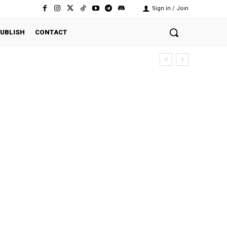
Sign in / Join
UBLISH
CONTACT
ersekutuan