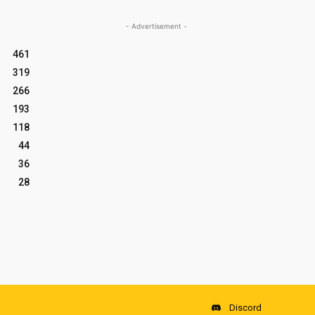
- Advertisement -
461
319
266
193
118
44
36
28
Discord