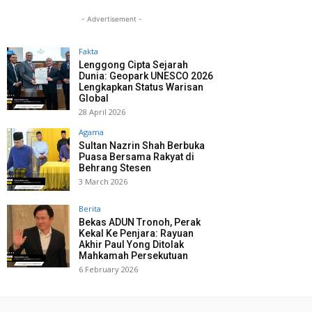
- Advertisement -
Fakta
Lenggong Cipta Sejarah
Dunia: Geopark UNESCO 2026
Lengkapkan Status Warisan
Global
28 April 2026
Agama
Sultan Nazrin Shah Berbuka
Puasa Bersama Rakyat di
Behrang Stesen
3 March 2026
Berita
Bekas ADUN Tronoh, Perak
Kekal Ke Penjara: Rayuan
Akhir Paul Yong Ditolak
Mahkamah Persekutuan
6 February 2026