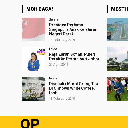
MOH BACA!
MESTI 
Sejarah
Presiden Pertama
Singapura Anak Kelahiran
Negeri Perak
14 February 2019
Fakta
Raja Zarith Sofiah, Puteri
Perak ke Permaisuri Johor
21 April 2019
Fakta
Disebalik Mural Orang Tua
Di Oldtown White Coffee,
Ipoh
13 February 2019
OP