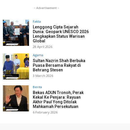
- Advertisement -
Fakta
Lenggong Cipta Sejarah
Dunia: Geopark UNESCO 2026
Lengkapkan Status Warisan
Global
28 April 2026
Agama
Sultan Nazrin Shah Berbuka
Puasa Bersama Rakyat di
Behrang Stesen
3 March 2026
Berita
Bekas ADUN Tronoh, Perak
Kekal Ke Penjara: Rayuan
Akhir Paul Yong Ditolak
Mahkamah Persekutuan
6 February 2026