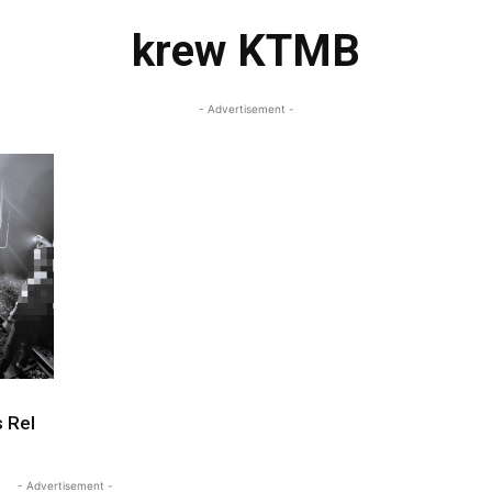
krew KTMB
- Advertisement -
 Rel
- Advertisement -