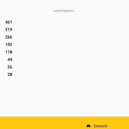
- Advertisement -
461
319
266
193
118
44
36
28
Discord