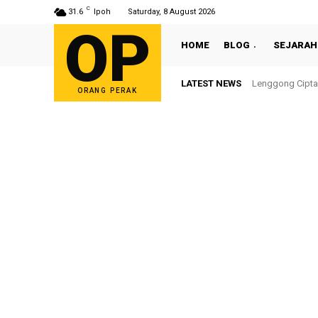
C
31.6
Ipoh
Saturday, 8 August 2026
OP
HOME
BLOG
SEJARAH
LATEST NEWS
Lenggong Cipta
ORANG PERAK