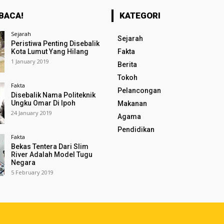
BACA!
KATEGORI
Sejarah
Sejarah
Peristiwa Penting Disebalik
Kota Lumut Yang Hilang
Fakta
1 January 2019
Berita
Tokoh
Fakta
Pelancongan
Disebalik Nama Politeknik
Ungku Omar Di Ipoh
Makanan
24 January 2019
Agama
Pendidikan
Fakta
Bekas Tentera Dari Slim
River Adalah Model Tugu
Negara
5 February 2019