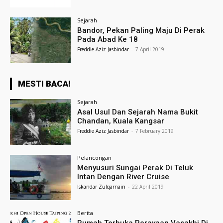
Sejarah
Bandor, Pekan Paling Maju Di Perak
Pada Abad Ke 18
Freddie Aziz Jasbindar
-
7 April 2019
MESTI BACA!
Sejarah
Asal Usul Dan Sejarah Nama Bukit
Chandan, Kuala Kangsar
Freddie Aziz Jasbindar
-
7 February 2019
Pelancongan
Menyusuri Sungai Perak Di Teluk
Intan Dengan River Cruise
Iskandar Zulqarnain
-
22 April 2019
Berita