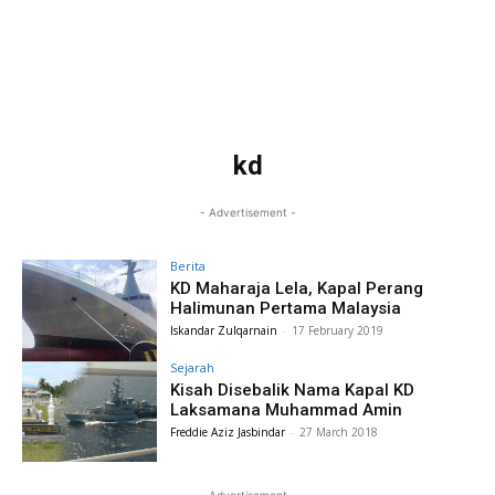
kd
- Advertisement -
Berita
KD Maharaja Lela, Kapal Perang
Halimunan Pertama Malaysia
Iskandar Zulqarnain
-
17 February 2019
Sejarah
Kisah Disebalik Nama Kapal KD
Laksamana Muhammad Amin
Freddie Aziz Jasbindar
-
27 March 2018