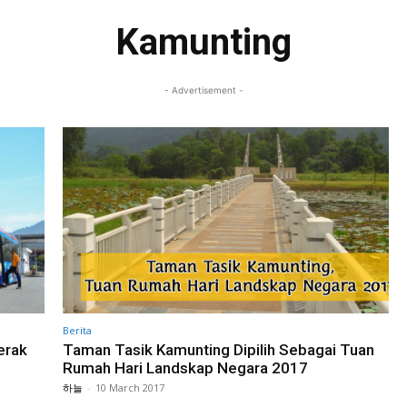
Kamunting
- Advertisement -
Berita
erak
Taman Tasik Kamunting Dipilih Sebagai Tuan
Rumah Hari Landskap Negara 2017
하늘
-
10 March 2017