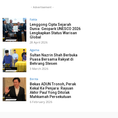
- Advertisement -
Fakta
Lenggong Cipta Sejarah
Dunia: Geopark UNESCO 2026
Lengkapkan Status Warisan
Global
28 April 2026
Agama
Sultan Nazrin Shah Berbuka
Puasa Bersama Rakyat di
Behrang Stesen
3 March 2026
Berita
Bekas ADUN Tronoh, Perak
Kekal Ke Penjara: Rayuan
Akhir Paul Yong Ditolak
Mahkamah Persekutuan
6 February 2026