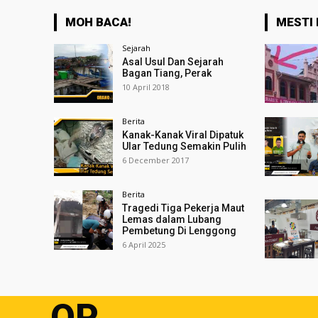
MOH BACA!
MESTI 
Sejarah
Asal Usul Dan Sejarah
Bagan Tiang, Perak
10 April 2018
Berita
Kanak-Kanak Viral Dipatuk
Ular Tedung Semakin Pulih
6 December 2017
Berita
Tragedi Tiga Pekerja Maut
Lemas dalam Lubang
Pembetung Di Lenggong
6 April 2025
OP