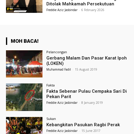
Ditolak Mahkamah Persekutuan
Freddie Aziz Jasbindar
-
6 February 2026
MOH BACA!
Pelancongan
Gerbang Malam Dan Pasar Karat Ipoh
(LOKEN)
Muhammad Fadil
-
15 August 2019
Fakta
Fakta Sebenar Pulau Cempaka Sari Di
Pekan Parit
Freddie Aziz Jasbindar
-
8 January 2019
Sukan
Kebangkitan Pasukan Ragbi Perak
Freddie Aziz Jasbindar
-
15 June 2017