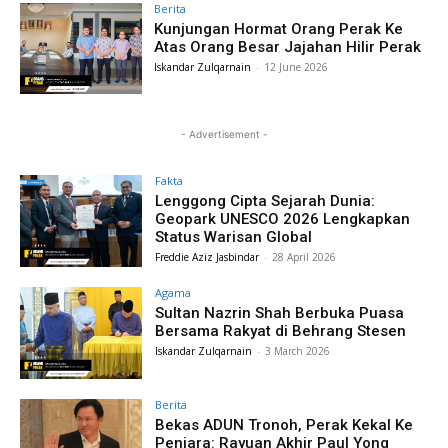
Berita
Kunjungan Hormat Orang Perak Ke
Atas Orang Besar Jajahan Hilir Perak
Iskandar Zulqarnain
-
12 June 2026
- Advertisement -
Fakta
Lenggong Cipta Sejarah Dunia:
Geopark UNESCO 2026 Lengkapkan
Status Warisan Global
Freddie Aziz Jasbindar
-
28 April 2026
Agama
Sultan Nazrin Shah Berbuka Puasa
Bersama Rakyat di Behrang Stesen
Iskandar Zulqarnain
-
3 March 2026
Berita
Bekas ADUN Tronoh, Perak Kekal Ke
Penjara: Rayuan Akhir Paul Yong