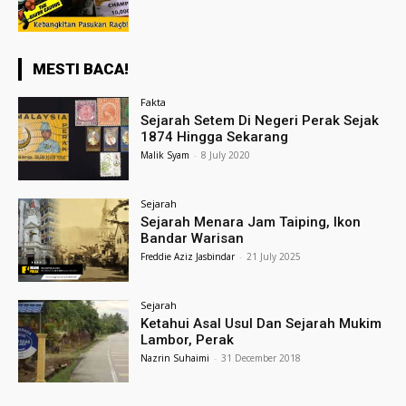
MESTI BACA!
Fakta
Sejarah Setem Di Negeri Perak Sejak
1874 Hingga Sekarang
Malik Syam
-
8 July 2020
Sejarah
Sejarah Menara Jam Taiping, Ikon
Bandar Warisan
Freddie Aziz Jasbindar
-
21 July 2025
Sejarah
Ketahui Asal Usul Dan Sejarah Mukim
Lambor, Perak
Nazrin Suhaimi
-
31 December 2018