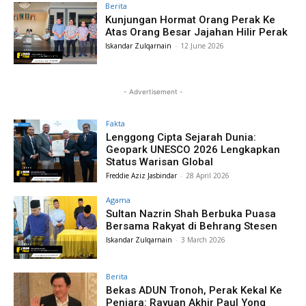
Berita
Kunjungan Hormat Orang Perak Ke
Atas Orang Besar Jajahan Hilir Perak
Iskandar Zulqarnain
-
12 June 2026
- Advertisement -
Fakta
Lenggong Cipta Sejarah Dunia:
Geopark UNESCO 2026 Lengkapkan
Status Warisan Global
Freddie Aziz Jasbindar
-
28 April 2026
Agama
Sultan Nazrin Shah Berbuka Puasa
Bersama Rakyat di Behrang Stesen
Iskandar Zulqarnain
-
3 March 2026
Berita
Bekas ADUN Tronoh, Perak Kekal Ke
Penjara: Rayuan Akhir Paul Yong