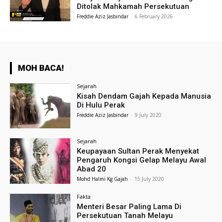
Ditolak Mahkamah Persekutuan
Freddie Aziz Jasbindar
-
6 February 2026
MOH BACA!
Sejarah
Kisah Dendam Gajah Kepada Manusia
Di Hulu Perak
Freddie Aziz Jasbindar
-
9 July 2020
Sejarah
Keupayaan Sultan Perak Menyekat
Pengaruh Kongsi Gelap Melayu Awal
Abad 20
Mohd Halmi Kg Gajah
-
15 July 2020
Fakta
Menteri Besar Paling Lama Di
Persekutuan Tanah Melayu