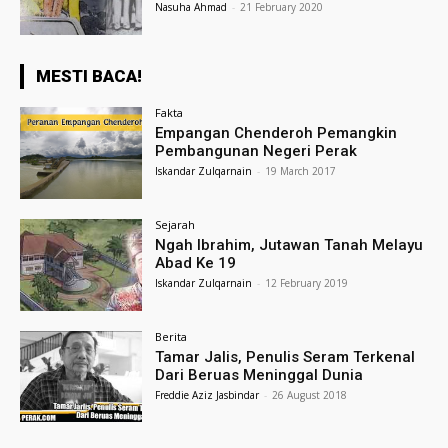
Nasuha Ahmad
-
21 February 2020
MESTI BACA!
Fakta
Empangan Chenderoh Pemangkin
Pembangunan Negeri Perak
Iskandar Zulqarnain
-
19 March 2017
Sejarah
Ngah Ibrahim, Jutawan Tanah Melayu
Abad Ke 19
Iskandar Zulqarnain
-
12 February 2019
Berita
Tamar Jalis, Penulis Seram Terkenal
Dari Beruas Meninggal Dunia
Freddie Aziz Jasbindar
-
26 August 2018