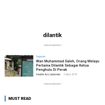
dilantik
- Advertisement -
Sejarah
Wan Muhammad Saleh, Orang Melayu
Pertama Dilantik Sebagai Ketua
Penghulu Di Perak
Freddie Aziz Jasbindar
-
3 April 2019
- Advertisement -
MUST READ