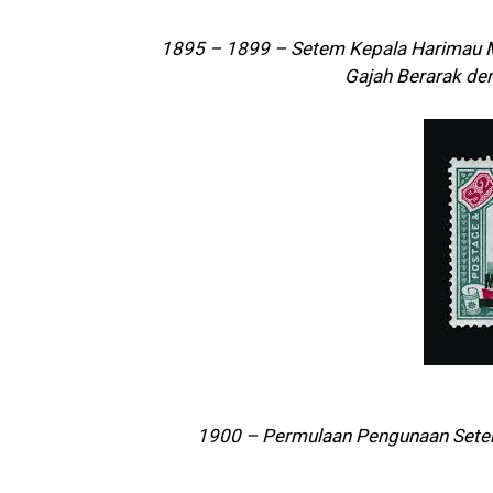
1895 – 1899 – Setem Kepala Harimau M
Gajah Berarak de
1900 – Permulaan Pengunaan Setem