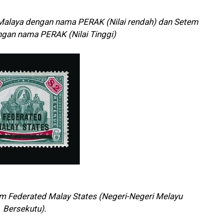
alaya dengan nama PERAK (Nilai rendah) dan Setem
ngan nama PERAK (Nilai Tinggi)
 Federated Malay States (Negeri-Negeri Melayu
Bersekutu).