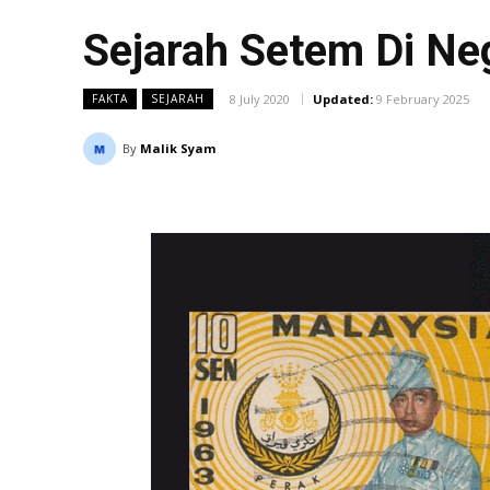
Sejarah Setem Di Ne
8 July 2020
Updated:
9 February 2025
FAKTA
SEJARAH
By
Malik Syam