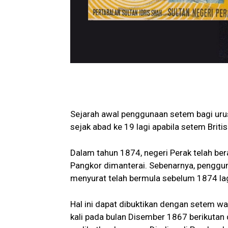
Sejarah awal penggunaan setem bagi uru
sejak abad ke 19 lagi apabila setem Briti
Dalam tahun 1874, negeri Perak telah ber
Pangkor dimanterai. Sebenarnya, penggu
menyurat telah bermula sebelum 1874 lag
Hal ini dapat dibuktikan dengan setem wa
kali pada bulan Disember 1867 berikutan