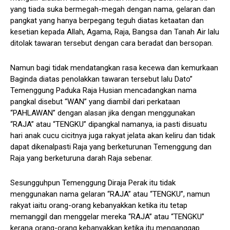
yang tiada suka bermegah-megah dengan nama, gelaran dan
pangkat yang hanya berpegang teguh diatas ketaatan dan
kesetian kepada Allah, Agama, Raja, Bangsa dan Tanah Air lalu
ditolak tawaran tersebut dengan cara beradat dan bersopan.
Namun bagi tidak mendatangkan rasa kecewa dan kemurkaan
Baginda diatas penolakkan tawaran tersebut lalu Dato”
Temenggung Paduka Raja Husian mencadangkan nama
pangkal disebut “WAN” yang diambil dari perkataan
“PAHLAWAN” dengan alasan jika dengan menggunakan
“RAJA” atau “TENGKU” dipangkal namanya, ia pasti disuatu
hari anak cucu cicitnya juga rakyat jelata akan keliru dan tidak
dapat dikenalpasti Raja yang berketurunan Temenggung dan
Raja yang berketuruna darah Raja sebenar.
Sesungguhpun Temenggung Diraja Perak itu tidak
menggunakan nama gelaran “RAJA” atau “TENGKU”, namun
rakyat iaitu orang-orang kebanyakkan ketika itu tetap
memanggil dan menggelar mereka “RAJA” atau “TENGKU”
kerana orang-orang kebanyakkan ketika itu menganggap