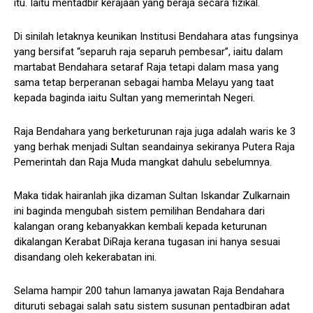
itu. Iaitu mentadbir kerajaan yang beraja secara fizikal.
Di sinilah letaknya keunikan Institusi Bendahara atas fungsinya
yang bersifat “separuh raja separuh pembesar”, iaitu dalam
martabat Bendahara setaraf Raja tetapi dalam masa yang
sama tetap berperanan sebagai hamba Melayu yang taat
kepada baginda iaitu Sultan yang memerintah Negeri.
Raja Bendahara yang berketurunan raja juga adalah waris ke 3
yang berhak menjadi Sultan seandainya sekiranya Putera Raja
Pemerintah dan Raja Muda mangkat dahulu sebelumnya.
Maka tidak hairanlah jika dizaman Sultan Iskandar Zulkarnain
ini baginda mengubah sistem pemilihan Bendahara dari
kalangan orang kebanyakkan kembali kepada keturunan
dikalangan Kerabat DiRaja kerana tugasan ini hanya sesuai
disandang oleh kekerabatan ini.
Selama hampir 200 tahun lamanya jawatan Raja Bendahara
dituruti sebagai salah satu sistem susunan pentadbiran adat