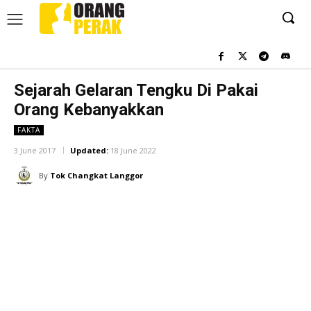
Sejarah Gelaran Tengku Di Pakai
Orang Kebanyakkan
FAKTA
3 June 2017
Updated:
18 June 2022
By
Tok Changkat Langgor