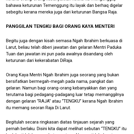
bahawa keturunan Temenggung itu layak dan berhaq digelar
sebegitu kerana mereka juga dari keturunan Bangsa Raja.
PANGGILAN TENGKU BAGI ORANG KAYA MENTERI
Begitu juga dengan kisah semasa Ngah Ibrahim berkuasa di
Larut, beliau telah diberi jawatan dan gelaran Mentri Paduka
Tuan dan jawatan ini pun pada awalnya disandang oleh
keturunan dari kekerabatan DiRaja.
Orang Kaya Mentri Ngah Ibrahim juga seorang yang bukan
bersifatkan bermegah-megah pada nama, pangkat dan
gelaran. Namun bagi orang-orang kebanyakkan dan yang
terutama bagi pedagang-padagang luar tetap memanggilnya
dengan gelaran “RAJA” atau “TENGKU” kerana Ngah Ibrahim
itu memang seoran Raja Di Larut.
Begitulah secara ringkasan diatas tinjauan sejarah yang
pernah berlaku. Disini kita dapat melihat sebutan “TENGKU” itu