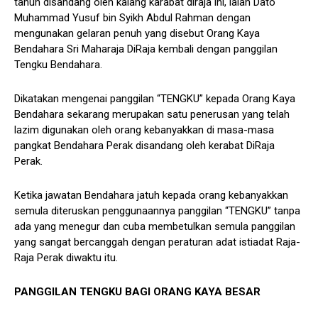
tahun disandang oleh kalang karabat diraja ini, ialah Dato
Muhammad Yusuf bin Syikh Abdul Rahman dengan
mengunakan gelaran penuh yang disebut Orang Kaya
Bendahara Sri Maharaja DiRaja kembali dengan panggilan
Tengku Bendahara.
Dikatakan mengenai panggilan “TENGKU” kepada Orang Kaya
Bendahara sekarang merupakan satu penerusan yang telah
lazim digunakan oleh orang kebanyakkan di masa-masa
pangkat Bendahara Perak disandang oleh kerabat DiRaja
Perak.
Ketika jawatan Bendahara jatuh kepada orang kebanyakkan
semula diteruskan penggunaannya panggilan “TENGKU” tanpa
ada yang menegur dan cuba membetulkan semula panggilan
yang sangat bercanggah dengan peraturan adat istiadat Raja-
Raja Perak diwaktu itu.
PANGGILAN TENGKU BAGI ORANG KAYA BESAR