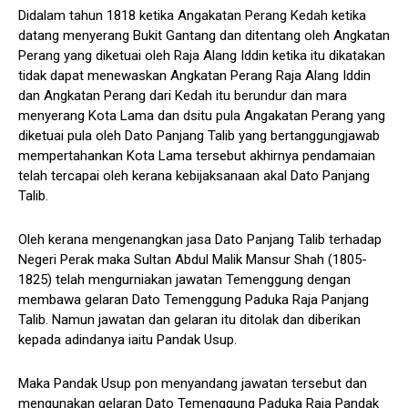
Didalam tahun 1818 ketika Angakatan Perang Kedah ketika
datang menyerang Bukit Gantang dan ditentang oleh Angkatan
Perang yang diketuai oleh Raja Alang Iddin ketika itu dikatakan
tidak dapat menewaskan Angkatan Perang Raja Alang Iddin
dan Angkatan Perang dari Kedah itu berundur dan mara
menyerang Kota Lama dan dsitu pula Angakatan Perang yang
diketuai pula oleh Dato Panjang Talib yang bertanggungjawab
mempertahankan Kota Lama tersebut akhirnya pendamaian
telah tercapai oleh kerana kebijaksanaan akal Dato Panjang
Talib.
Oleh kerana mengenangkan jasa Dato Panjang Talib terhadap
Negeri Perak maka Sultan Abdul Malik Mansur Shah (1805-
1825) telah mengurniakan jawatan Temenggung dengan
membawa gelaran Dato Temenggung Paduka Raja Panjang
Talib. Namun jawatan dan gelaran itu ditolak dan diberikan
kepada adindanya iaitu Pandak Usup.
Maka Pandak Usup pon menyandang jawatan tersebut dan
mengunakan gelaran Dato Temenggung Paduka Raja Pandak