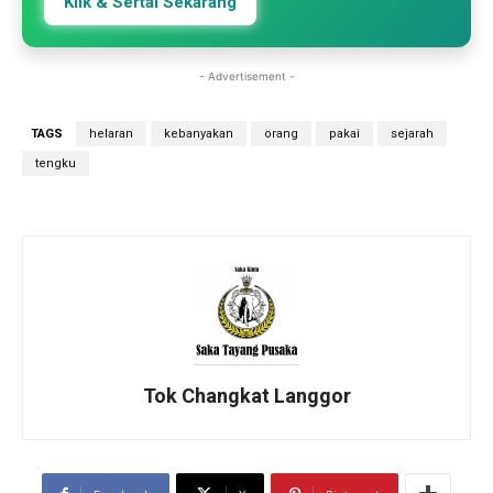
Klik & Sertai Sekarang
- Advertisement -
TAGS
helaran
kebanyakan
orang
pakai
sejarah
tengku
Tok Changkat Langgor