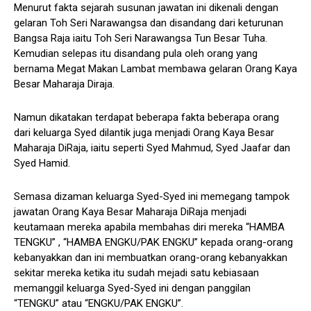
Menurut fakta sejarah susunan jawatan ini dikenali dengan
gelaran Toh Seri Narawangsa dan disandang dari keturunan
Bangsa Raja iaitu Toh Seri Narawangsa Tun Besar Tuha.
Kemudian selepas itu disandang pula oleh orang yang
bernama Megat Makan Lambat membawa gelaran Orang Kaya
Besar Maharaja Diraja.
Namun dikatakan terdapat beberapa fakta beberapa orang
dari keluarga Syed dilantik juga menjadi Orang Kaya Besar
Maharaja DiRaja, iaitu seperti Syed Mahmud, Syed Jaafar dan
Syed Hamid.
Semasa dizaman keluarga Syed-Syed ini memegang tampok
jawatan Orang Kaya Besar Maharaja DiRaja menjadi
keutamaan mereka apabila membahas diri mereka “HAMBA
TENGKU” , “HAMBA ENGKU/PAK ENGKU” kepada orang-orang
kebanyakkan dan ini membuatkan orang-orang kebanyakkan
sekitar mereka ketika itu sudah mejadi satu kebiasaan
memanggil keluarga Syed-Syed ini dengan panggilan
“TENGKU” atau “ENGKU/PAK ENGKU”.