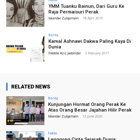
YMM Tuanku Bainun, Dari Guru Ke
Raja Permaisuri Perak
Iskandar Zulqarnain
-
18 April 2019
Berita
Kamal Ashnawi Dakwa Paling Kaya Di
Dunia
Freddie Aziz Jasbindar
-
3 February 2017
RELATED NEWS
Berita
Kunjungan Hormat Orang Perak Ke
Atas Orang Besar Jajahan Hilir Perak
Iskandar Zulqarnain
-
12 June 2026
Fakta
Lenggong Cipta Sejarah Dunia: