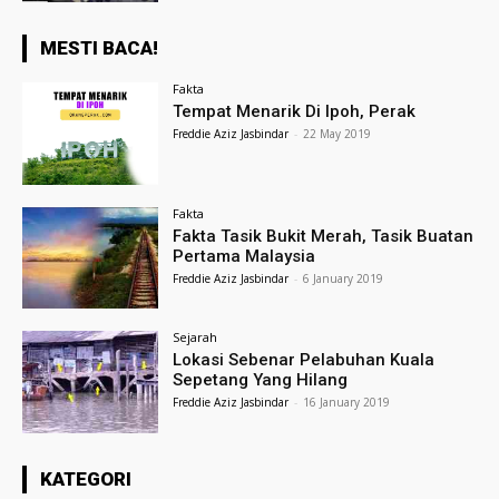
MESTI BACA!
Fakta
Tempat Menarik Di Ipoh, Perak
Freddie Aziz Jasbindar
-
22 May 2019
Fakta
Fakta Tasik Bukit Merah, Tasik Buatan
Pertama Malaysia
Freddie Aziz Jasbindar
-
6 January 2019
Sejarah
Lokasi Sebenar Pelabuhan Kuala
Sepetang Yang Hilang
Freddie Aziz Jasbindar
-
16 January 2019
KATEGORI