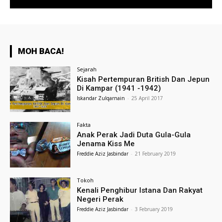
MOH BACA!
Sejarah
Kisah Pertempuran British Dan Jepun
Di Kampar (1941 -1942)
Iskandar Zulqarnain
-
25 April 2017
Fakta
Anak Perak Jadi Duta Gula-Gula
Jenama Kiss Me
Freddie Aziz Jasbindar
-
21 February 2019
Tokoh
Kenali Penghibur Istana Dan Rakyat
Negeri Perak
Freddie Aziz Jasbindar
-
3 February 2019