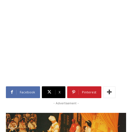
Facebook
X
Pinterest
- Advertisement -