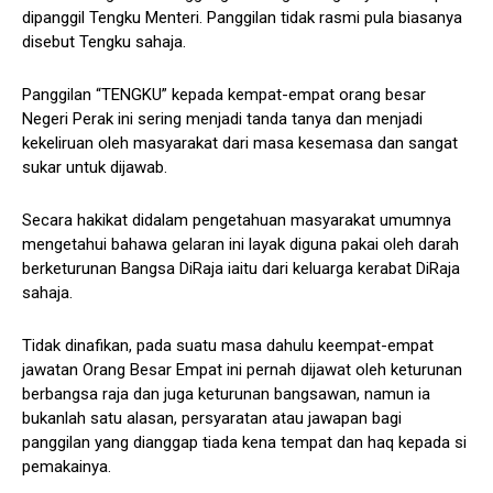
dipanggil Tengku Menteri. Panggilan tidak rasmi pula biasanya
disebut Tengku sahaja.
Panggilan “TENGKU” kepada kempat-empat orang besar
Negeri Perak ini sering menjadi tanda tanya dan menjadi
kekeliruan oleh masyarakat dari masa kesemasa dan sangat
sukar untuk dijawab.
Secara hakikat didalam pengetahuan masyarakat umumnya
mengetahui bahawa gelaran ini layak diguna pakai oleh darah
berketurunan Bangsa DiRaja iaitu dari keluarga kerabat DiRaja
sahaja.
Tidak dinafikan, pada suatu masa dahulu keempat-empat
jawatan Orang Besar Empat ini pernah dijawat oleh keturunan
berbangsa raja dan juga keturunan bangsawan, namun ia
bukanlah satu alasan, persyaratan atau jawapan bagi
panggilan yang dianggap tiada kena tempat dan haq kepada si
pemakainya.