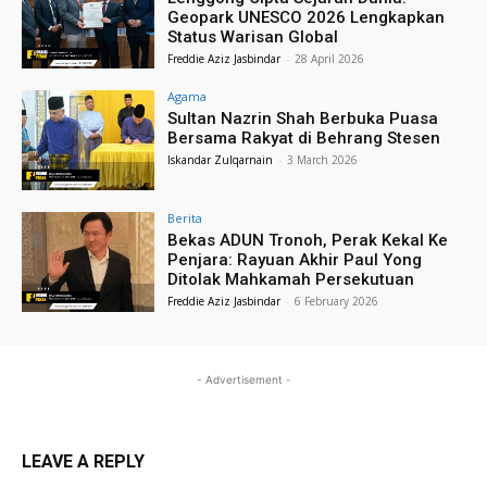
Geopark UNESCO 2026 Lengkapkan
Status Warisan Global
Freddie Aziz Jasbindar
-
28 April 2026
Agama
Sultan Nazrin Shah Berbuka Puasa
Bersama Rakyat di Behrang Stesen
Iskandar Zulqarnain
-
3 March 2026
Berita
Bekas ADUN Tronoh, Perak Kekal Ke
Penjara: Rayuan Akhir Paul Yong
Ditolak Mahkamah Persekutuan
Freddie Aziz Jasbindar
-
6 February 2026
- Advertisement -
LEAVE A REPLY