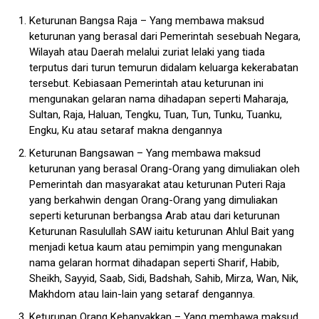
Keturunan Bangsa Raja – Yang membawa maksud
keturunan yang berasal dari Pemerintah sesebuah Negara,
Wilayah atau Daerah melalui zuriat lelaki yang tiada
terputus dari turun temurun didalam keluarga kekerabatan
tersebut. Kebiasaan Pemerintah atau keturunan ini
mengunakan gelaran nama dihadapan seperti Maharaja,
Sultan, Raja, Haluan, Tengku, Tuan, Tun, Tunku, Tuanku,
Engku, Ku atau setaraf makna dengannya
Keturunan Bangsawan – Yang membawa maksud
keturunan yang berasal Orang-Orang yang dimuliakan oleh
Pemerintah dan masyarakat atau keturunan Puteri Raja
yang berkahwin dengan Orang-Orang yang dimuliakan
seperti keturunan berbangsa Arab atau dari keturunan
Keturunan Rasulullah SAW iaitu keturunan Ahlul Bait yang
menjadi ketua kaum atau pemimpin yang mengunakan
nama gelaran hormat dihadapan seperti Sharif, Habib,
Sheikh, Sayyid, Saab, Sidi, Badshah, Sahib, Mirza, Wan, Nik,
Makhdom atau lain-lain yang setaraf dengannya.
Keturunan Orang Kebanyakkan – Yang membawa maksud