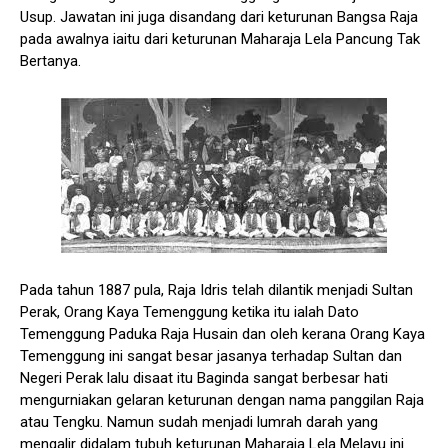
Usup. Jawatan ini juga disandang dari keturunan Bangsa Raja
pada awalnya iaitu dari keturunan Maharaja Lela Pancung Tak
Bertanya.
Pada tahun 1887 pula, Raja Idris telah dilantik menjadi Sultan
Perak, Orang Kaya Temenggung ketika itu ialah Dato
Temenggung Paduka Raja Husain dan oleh kerana Orang Kaya
Temenggung ini sangat besar jasanya terhadap Sultan dan
Negeri Perak lalu disaat itu Baginda sangat berbesar hati
mengurniakan gelaran keturunan dengan nama panggilan Raja
atau Tengku. Namun sudah menjadi lumrah darah yang
mengalir didalam tubuh keturunan Maharaja Lela Melayu ini