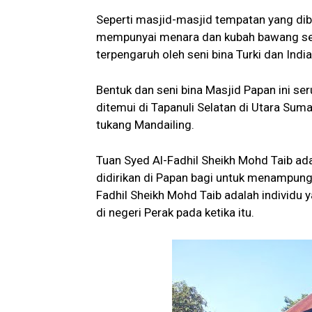
Seperti masjid-masjid tempatan yang dibi
mempunyai menara dan kubah bawang seper
terpengaruh oleh seni bina Turki dan India
Bentuk dan seni bina Masjid Papan ini s
ditemui di Tapanuli Selatan di Utara Sum
tukang Mandailing.
Tuan Syed Al-Fadhil Sheikh Mohd Taib ad
didirikan di Papan bagi untuk menampung
Fadhil Sheikh Mohd Taib adalah individ
di negeri Perak pada ketika itu.