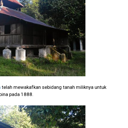
h
telah mewakafkan sebidang tanah miliknya untuk
ibina pada 1888.