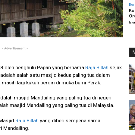
Ber
Ku
Or
Isk
- Advertisement -
M
88 oleh penghulu Papan yang bernama
Raja Billah
sejak
adalah salah satu masjid kedua paling tua dalam
 masih lagi kukuh berdiri di muka bumi Perak.
dalah masjid Mandailing yang paling tua di negeri
lah masjid Mandailing yang paling tua di Malaysia.
 Masjid
Raja Billah
yang diberi sempena nama
i Mandailing.