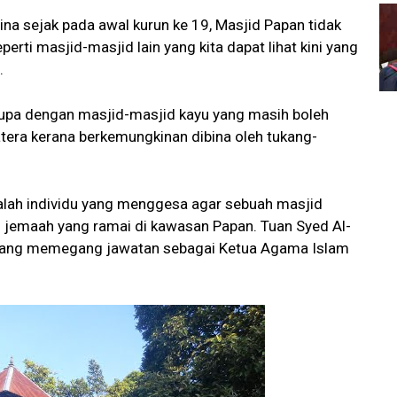
na sejak pada awal kurun ke 19, Masjid Papan tidak
ti masjid-masjid lain yang kita dapat lihat kini yang
.
erupa dengan masjid-masjid kayu yang masih boleh
atera kerana berkemungkinan dibina oleh tukang-
alah individu yang menggesa agar sebuah masjid
 jemaah yang ramai di kawasan Papan. Tuan Syed Al-
u yang memegang jawatan sebagai Ketua Agama Islam