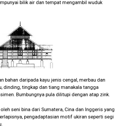
 mempunyai bilik air dan tempat mengambil wuduk
n bahan daripada kayu jenis cengal, merbau dan
tu, dinding, tingkap dan tiang manakala tangga
imen. Bumbungnya pula dilitupi dengan atap zink.
oleh seni bina dari Sumatera, Cina dan Inggeris yang
erlapisnya, pengadaptasian motif ukiran seperti segi
u.