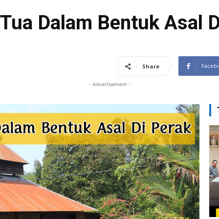
 Tua Dalam Bentuk Asal D
Faceb
Share
- Advertisement -