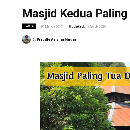
Masjid Kedua Paling
20 March 2017
Updated:
4 March 2020
FAKTA
By
Freddie Aziz Jasbindar