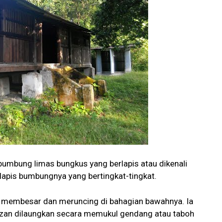
bumbung limas bungkus yang berlapis atau dikenali
apis bumbungnya yang bertingkat-tingkat.
 membesar dan meruncing di bahagian bawahnya. Ia
zan dilaungkan secara memukul gendang atau taboh