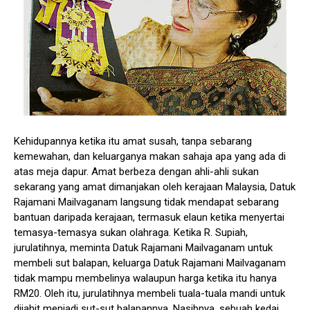
Kehidupannya ketika itu amat susah, tanpa sebarang
kemewahan, dan keluarganya makan sahaja apa yang ada di
atas meja dapur. Amat berbeza dengan ahli-ahli sukan
sekarang yang amat dimanjakan oleh kerajaan Malaysia, Datuk
Rajamani Mailvaganam langsung tidak mendapat sebarang
bantuan daripada kerajaan, termasuk elaun ketika menyertai
temasya-temasya sukan olahraga. Ketika R. Supiah,
jurulatihnya, meminta Datuk Rajamani Mailvaganam untuk
membeli sut balapan, keluarga Datuk Rajamani Mailvaganam
tidak mampu membelinya walaupun harga ketika itu hanya
RM20. Oleh itu, jurulatihnya membeli tuala-tuala mandi untuk
dijahit menjadi sut-sut balapannya. Nasibnya, sebuah kedai