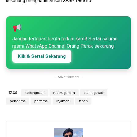
kekadang menghadiri Sukan SEAP 1965 itu.
Jangan terlepas berita terkini kami! Sertai saluran
rasmi WhatsApp Channel Orang Perak sekarang.
Klik & Sertai Sekarang
- Advertisement -
TAGS
kebangsaan
mailvaganam
olahragawati
penerima
pertama
rajamani
tapah