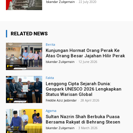
Iskandar Zulqarnain
-
22 July 2020
RELATED NEWS
Berita
Kunjungan Hormat Orang Perak Ke
Atas Orang Besar Jajahan Hilir Perak
Iskandar Zulqarnain
-
12 June 2026
Fakta
Lenggong Cipta Sejarah Dunia:
Geopark UNESCO 2026 Lengkapkan
Status Warisan Global
Freddie Aziz Jasbindar
-
28 April 2026
Agama
Sultan Nazrin Shah Berbuka Puasa
Bersama Rakyat di Behrang Stesen
Iskandar Zulqarnain
-
3 March 2026