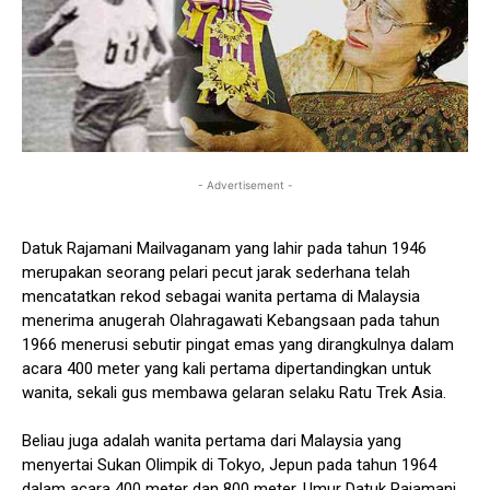
- Advertisement -
Datuk Rajamani Mailvaganam yang lahir pada tahun 1946
merupakan seorang pelari pecut jarak sederhana telah
mencatatkan rekod sebagai wanita pertama di Malaysia
menerima anugerah Olahragawati Kebangsaan pada tahun
1966 menerusi sebutir pingat emas yang dirangkulnya dalam
acara 400 meter yang kali pertama dipertandingkan untuk
wanita, sekali gus membawa gelaran selaku Ratu Trek Asia.
Beliau juga adalah wanita pertama dari Malaysia yang
menyertai Sukan Olimpik di Tokyo, Jepun pada tahun 1964
dalam acara 400 meter dan 800 meter. Umur Datuk Rajamani