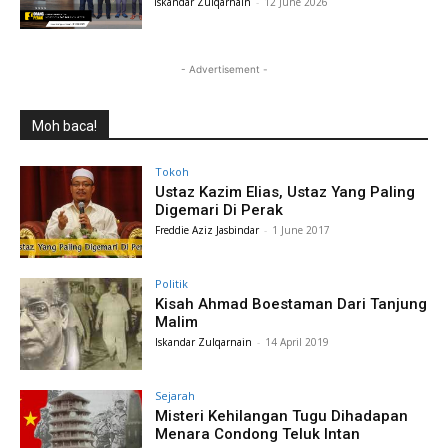
Iskandar Zulqarnain
-
12 June 2026
- Advertisement -
Moh baca!
Tokoh
Ustaz Kazim Elias, Ustaz Yang Paling
Digemari Di Perak
Freddie Aziz Jasbindar
-
1 June 2017
Politik
Kisah Ahmad Boestaman Dari Tanjung
Malim
Iskandar Zulqarnain
-
14 April 2019
Sejarah
Misteri Kehilangan Tugu Dihadapan
Menara Condong Teluk Intan