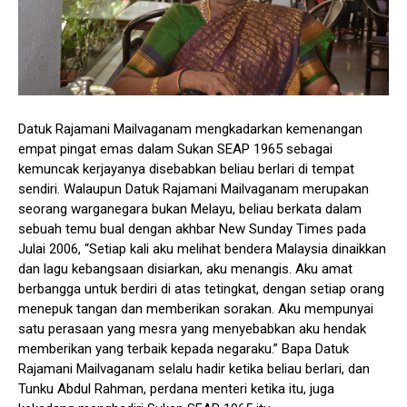
Datuk Rajamani Mailvaganam mengkadarkan kemenangan
empat pingat emas dalam Sukan SEAP 1965 sebagai
kemuncak kerjayanya disebabkan beliau berlari di tempat
sendiri. Walaupun Datuk Rajamani Mailvaganam merupakan
seorang warganegara bukan Melayu, beliau berkata dalam
sebuah temu bual dengan akhbar New Sunday Times pada
Julai 2006, “Setiap kali aku melihat bendera Malaysia dinaikkan
dan lagu kebangsaan disiarkan, aku menangis. Aku amat
berbangga untuk berdiri di atas tetingkat, dengan setiap orang
menepuk tangan dan memberikan sorakan. Aku mempunyai
satu perasaan yang mesra yang menyebabkan aku hendak
memberikan yang terbaik kepada negaraku.” Bapa Datuk
Rajamani Mailvaganam selalu hadir ketika beliau berlari, dan
Tunku Abdul Rahman, perdana menteri ketika itu, juga