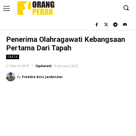
Penerima Olahragawati Kebangsaan
Pertama Dari Tapah
FAKTA
27 March 2019
Updated:
10 January 2022
By
Freddie Aziz Jasbindar