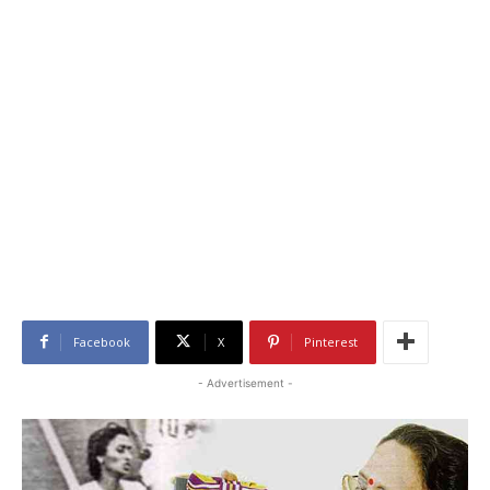
Facebook
X
Pinterest
- Advertisement -