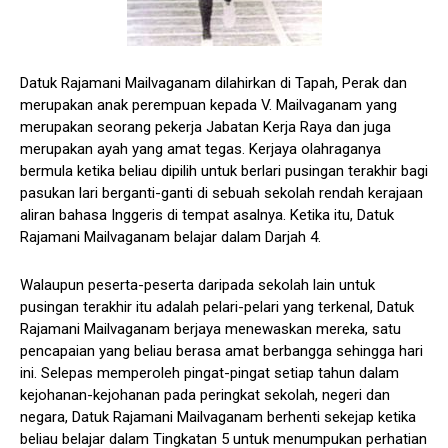
Datuk Rajamani Mailvaganam dilahirkan di Tapah, Perak dan
merupakan anak perempuan kepada V. Mailvaganam yang
merupakan seorang pekerja Jabatan Kerja Raya dan juga
merupakan ayah yang amat tegas. Kerjaya olahraganya
bermula ketika beliau dipilih untuk berlari pusingan terakhir bagi
pasukan lari berganti-ganti di sebuah sekolah rendah kerajaan
aliran bahasa Inggeris di tempat asalnya. Ketika itu, Datuk
Rajamani Mailvaganam belajar dalam Darjah 4.
Walaupun peserta-peserta daripada sekolah lain untuk
pusingan terakhir itu adalah pelari-pelari yang terkenal, Datuk
Rajamani Mailvaganam berjaya menewaskan mereka, satu
pencapaian yang beliau berasa amat berbangga sehingga hari
ini. Selepas memperoleh pingat-pingat setiap tahun dalam
kejohanan-kejohanan pada peringkat sekolah, negeri dan
negara, Datuk Rajamani Mailvaganam berhenti sekejap ketika
beliau belajar dalam Tingkatan 5 untuk menumpukan perhatian