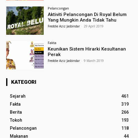
Pelancongan
Aktiviti Pelancongan Di Royal Belum
Yang Mungkin Anda Tidak Tahu
Freddie Aziz Jasbindar
-
29 April 2019
Fakta
Keunikan Sistem Hirarki Kesultanan
Perak
Freddie Aziz Jasbindar
-
9 March 2019
KATEGORI
Sejarah
461
Fakta
319
Berita
266
Tokoh
193
Pelancongan
118
Makanan
44