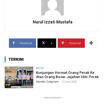
Nurul Izzati Mustafa
Facebook
X
Pinterest
TERKINI
Berita
Kunjungan Hormat Orang Perak Ke
Atas Orang Besar Jajahan Hilir Perak
Iskandar Zulqarnain
-
12 June 2026
- Advertisement -