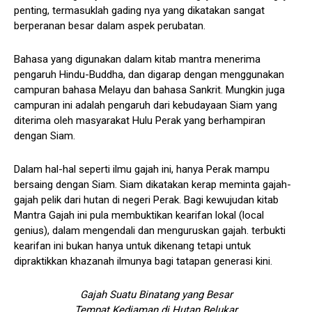
penting, termasuklah gading nya yang dikatakan sangat
berperanan besar dalam aspek perubatan.
Bahasa yang digunakan dalam kitab mantra menerima
pengaruh Hindu-Buddha, dan digarap dengan menggunakan
campuran bahasa Melayu dan bahasa Sankrit. Mungkin juga
campuran ini adalah pengaruh dari kebudayaan Siam yang
diterima oleh masyarakat Hulu Perak yang berhampiran
dengan Siam.
Dalam hal-hal seperti ilmu gajah ini, hanya Perak mampu
bersaing dengan Siam. Siam dikatakan kerap meminta gajah-
gajah pelik dari hutan di negeri Perak. Bagi kewujudan kitab
Mantra Gajah ini pula membuktikan kearifan lokal (local
genius), dalam mengendali dan menguruskan gajah. terbukti
kearifan ini bukan hanya untuk dikenang tetapi untuk
dipraktikkan khazanah ilmunya bagi tatapan generasi kini.
Gajah Suatu Binatang yang Besar
Tempat Kediaman di Hutan Belukar