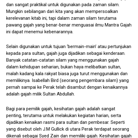
dan sangat praktikal untuk digunakan pada zaman silam.
Mungkin sebilangan dari kita yang akan mempersoalkan
kerelevanan kitab ini, tapi dalam zaman silam terutama
pawang gajah yang benar-benar menguasai ilmu Mantra Gajah
ini dapat menemui kebenarannya.
Selain digunakan untuk tujuan ‘bermain-main’ atau pertunjukan
kepada para sultan, gajah juga dijadikan sebagai kenderaan.
Banyak catatan-catatan silam yang menggunakan gajah
dalam kehidupan seharian, bukan haya melibatkan sultan,
malah kadang kala rakyat biasa juga turut menggunakan dan
memilikinya. Isabellah Bird (seorang pengembara silam) yang
pernah sampai ke Perak telah disambut dengan kenaikannya
adalah gajah milik Sultan Abdullah.
Bagi para pemilik gajah, kesihatan gajah adalah sangat
penting, terutama untuk melakukan kegiatan harian, serta
dijadikan kenaikan rasmi para sultan dan pembesar. Seperti
yang disebut oleh J.M Gullick di utara Perak terdapat seorang
dikenali sebagai Syed Zain dan memiliki gajah. Kesihatan gajah