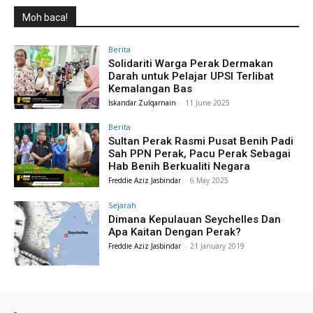
Moh baca!
Berita
Solidariti Warga Perak Dermakan
Darah untuk Pelajar UPSI Terlibat
Kemalangan Bas
Iskandar Zulqarnain
-
11 June 2025
Berita
Sultan Perak Rasmi Pusat Benih Padi
Sah PPN Perak, Pacu Perak Sebagai
Hab Benih Berkualiti Negara
Freddie Aziz Jasbindar
-
6 May 2025
Sejarah
Dimana Kepulauan Seychelles Dan
Apa Kaitan Dengan Perak?
Freddie Aziz Jasbindar
-
21 January 2019