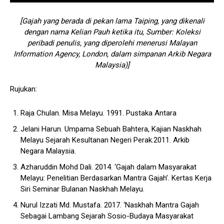
[Gajah yang berada di pekan lama Taiping, yang dikenali
dengan nama Kelian Pauh ketika itu, Sumber: Koleksi
peribadi penulis, yang diperolehi menerusi Malayan
Information Agency, London, dalam simpanan Arkib Negara
Malaysia)]
Rujukan:
Raja Chulan. Misa Melayu. 1991. Pustaka Antara
Jelani Harun. Umpama Sebuah Bahtera, Kajian Naskhah
Melayu Sejarah Kesultanan Negeri Perak.2011. Arkib
Negara Malaysia.
Azharuddin Mohd Dali. 2014. ‘Gajah dalam Masyarakat
Melayu: Penelitian Berdasarkan Mantra Gajah’. Kertas Kerja
Siri Seminar Bulanan Naskhah Melayu.
Nurul Izzati Md. Mustafa. 2017. ‘Naskhah Mantra Gajah
Sebagai Lambang Sejarah Sosio-Budaya Masyarakat