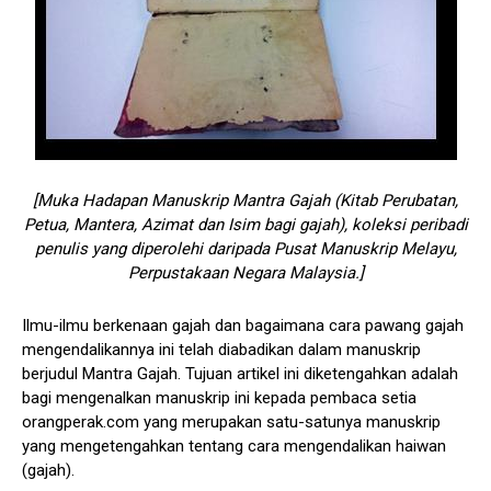
[Muka Hadapan Manuskrip Mantra Gajah (Kitab Perubatan,
Petua, Mantera, Azimat dan Isim bagi gajah), koleksi peribadi
penulis yang diperolehi daripada Pusat Manuskrip Melayu,
Perpustakaan Negara Malaysia.]
Ilmu-ilmu berkenaan gajah dan bagaimana cara pawang gajah
mengendalikannya ini telah diabadikan dalam manuskrip
berjudul Mantra Gajah. Tujuan artikel ini diketengahkan adalah
bagi mengenalkan manuskrip ini kepada pembaca setia
orangperak.com yang merupakan satu-satunya manuskrip
yang mengetengahkan tentang cara mengendalikan haiwan
(gajah).