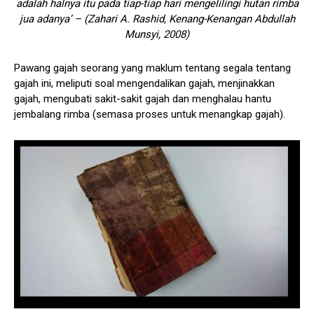
adalah halnya itu pada tiap-tiap hari mengelilingi hutan rimba
jua adanya’ – (Zahari A. Rashid, Kenang-Kenangan Abdullah
Munsyi, 2008)
Pawang gajah seorang yang maklum tentang segala tentang
gajah ini, meliputi soal mengendalikan gajah, menjinakkan
gajah, mengubati sakit-sakit gajah dan menghalau hantu
jembalang rimba (semasa proses untuk menangkap gajah).