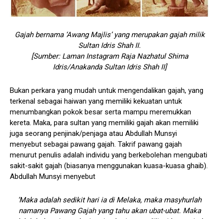
Gajah bernama ‘Awang Majlis’ yang merupakan gajah milik
Sultan Idris Shah II.
[Sumber: Laman Instagram Raja Nazhatul Shima
Idris/Anakanda Sultan Idris Shah II]
Bukan perkara yang mudah untuk mengendalikan gajah, yang
terkenal sebagai haiwan yang memiliki kekuatan untuk
menumbangkan pokok besar serta mampu meremukkan
kereta. Maka, para sultan yang memiliki gajah akan memiliki
juga seorang penjinak/penjaga atau Abdullah Munsyi
menyebut sebagai pawang gajah. Takrif pawang gajah
menurut penulis adalah individu yang berkebolehan mengubati
sakit-sakit gajah (biasanya menggunakan kuasa-kuasa ghaib).
Abdullah Munsyi menyebut
‘Maka adalah sedikit hari ia di Melaka, maka masyhurlah
namanya Pawang Gajah yang tahu akan ubat-ubat. Maka