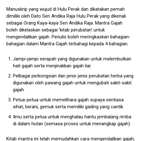
Manuskrip yang wujud di Hulu Perak dan dikatakan pernah
dimiliki oleh Dato Seri Andika Raja Hulu Perak yang dikenali
sebagai Orang Kaya-kaya Seri Andika Raja. Mantra Gajah
boleh dikelaskan sebagai ‘kitab perubatan’ untuk
mengendalikan gajah. Penulis boleh meringkaskan bahagian-
bahagian dalam Mantra Gajah terbahagi kepada 4 bahagian.
Jampi-jampi serapah yang digunakan untuk melembutkan
hati gajah serta menjinakkan gajah liar.
Pelbagai perkongsian dan jenis-jenis perubatan herba yang
digunakan oleh pawang gajah untuk mengubati sakit-sakit
gajah.
Petua-petua untuk memelihara gajah supaya sentiasa
sihat, berani, gemuk serta memiliki gading yang cantik.
Ilmu serta petua untuk menghalau hantu jembalang rimba
di dalam hutan (semasa proses untuk menangkap gajah).
Kitab mantra ini telah memudahkan cara mengendalikan gajah,