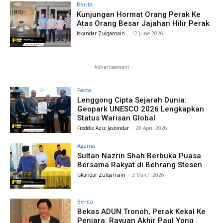
Berita
Kunjungan Hormat Orang Perak Ke
Atas Orang Besar Jajahan Hilir Perak
Iskandar Zulqarnain
-
12 June 2026
- Advertisement -
Fakta
Lenggong Cipta Sejarah Dunia:
Geopark UNESCO 2026 Lengkapkan
Status Warisan Global
Freddie Aziz Jasbindar
-
28 April 2026
Agama
Sultan Nazrin Shah Berbuka Puasa
Bersama Rakyat di Behrang Stesen
Iskandar Zulqarnain
-
3 March 2026
Berita
Bekas ADUN Tronoh, Perak Kekal Ke
Penjara: Rayuan Akhir Paul Yong