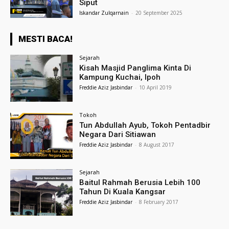
Siput
Iskandar Zulqarnain
-
20 September 2025
MESTI BACA!
Sejarah
Kisah Masjid Panglima Kinta Di
Kampung Kuchai, Ipoh
Freddie Aziz Jasbindar
-
10 April 2019
Tokoh
Tun Abdullah Ayub, Tokoh Pentadbir
Negara Dari Sitiawan
Freddie Aziz Jasbindar
-
8 August 2017
Sejarah
Baitul Rahmah Berusia Lebih 100
Tahun Di Kuala Kangsar
Freddie Aziz Jasbindar
-
8 February 2017