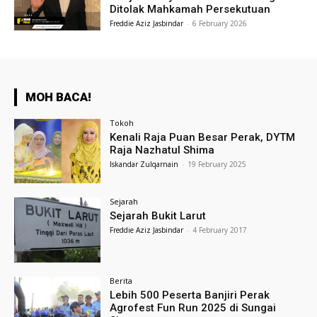
Ditolak Mahkamah Persekutuan
Freddie Aziz Jasbindar
-
6 February 2026
MOH BACA!
Tokoh
Kenali Raja Puan Besar Perak, DYTM
Raja Nazhatul Shima
Iskandar Zulqarnain
-
19 February 2025
Sejarah
Sejarah Bukit Larut
Freddie Aziz Jasbindar
-
4 February 2017
Berita
Lebih 500 Peserta Banjiri Perak
Agrofest Fun Run 2025 di Sungai