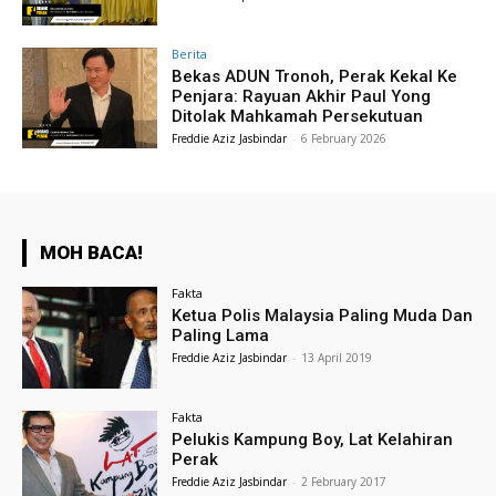
Berita
Bekas ADUN Tronoh, Perak Kekal Ke
Penjara: Rayuan Akhir Paul Yong
Ditolak Mahkamah Persekutuan
Freddie Aziz Jasbindar
-
6 February 2026
MOH BACA!
Fakta
Ketua Polis Malaysia Paling Muda Dan
Paling Lama
Freddie Aziz Jasbindar
-
13 April 2019
Fakta
Pelukis Kampung Boy, Lat Kelahiran
Perak
Freddie Aziz Jasbindar
-
2 February 2017