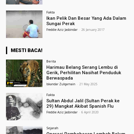
Fakta
Ikan Pelik Dan Besar Yang Ada Dalam
Sungai Perak
Freddie Aziz Jasbindar
-
26 January 2017
MESTI BACA!
Berita
Harimau Belang Serang Lembu di
Gerik, Perhilitan Nasihat Penduduk
Berwaspada
Iskandar Zulqarnain
-
21 May 2025
Fakta
Sultan Abdul Jalil (Sultan Perak ke
29) Mangkat Akibat Spanish Flu
Freddie Aziz Jasbindar
-
6 April 2020
Sejarah