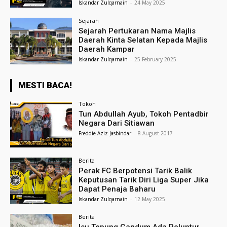
Iskandar Zulqarnain
-
24 May 2025
Sejarah
Sejarah Pertukaran Nama Majlis
Daerah Kinta Selatan Kepada Majlis
Daerah Kampar
Iskandar Zulqarnain
-
25 February 2025
MESTI BACA!
Tokoh
Tun Abdullah Ayub, Tokoh Pentadbir
Negara Dari Sitiawan
Freddie Aziz Jasbindar
-
8 August 2017
Berita
Perak FC Berpotensi Tarik Balik
Keputusan Tarik Diri Liga Super Jika
Dapat Penaja Baharu
Iskandar Zulqarnain
-
12 May 2025
Berita