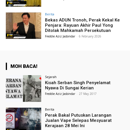
Berita
Bekas ADUN Tronoh, Perak Kekal Ke
Penjara: Rayuan Akhir Paul Yong
Ditolak Mahkamah Persekutuan
Freddie Aziz Jasbindar
-
6 February 2026
MOH BACA!
Sejarah
Kisah Serban Singh Penyelamat
Nyawa Di Sungai Kerian
Freddie Aziz Jasbindar
-
27 May 2017
Berita
Perak Bakal Putuskan Larangan
Jualan Vape Selepas Mesyuarat
Kerajaan 28 Mei Ini