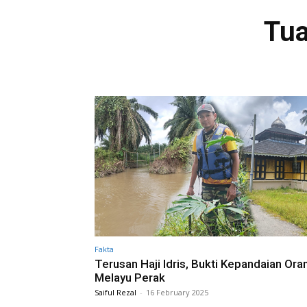
Tua
Fakta
Terusan Haji Idris, Bukti Kepandaian Ora
Melayu Perak
Saiful Rezal
-
16 February 2025