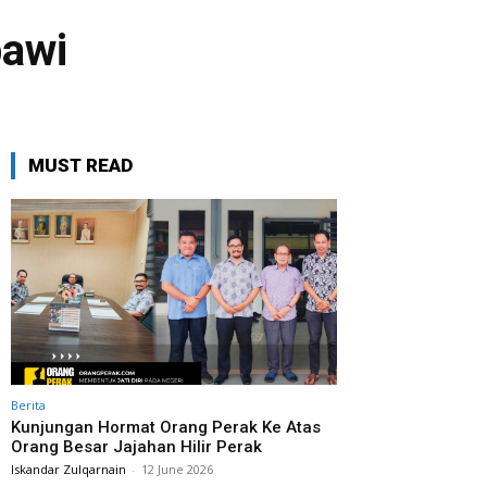
bawi
MUST READ
Berita
Kunjungan Hormat Orang Perak Ke Atas
Orang Besar Jajahan Hilir Perak
Iskandar Zulqarnain
-
12 June 2026