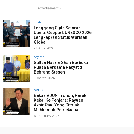
- Advertisement -
Fakta
Lenggong Cipta Sejarah
Dunia: Geopark UNESCO 2026
Lengkapkan Status Warisan
Global
28 April 2026
Agama
Sultan Nazrin Shah Berbuka
Puasa Bersama Rakyat di
Behrang Stesen
3 March 2026
Berita
Bekas ADUN Tronoh, Perak
Kekal Ke Penjara: Rayuan
Akhir Paul Yong Ditolak
Mahkamah Persekutuan
6 February 2026