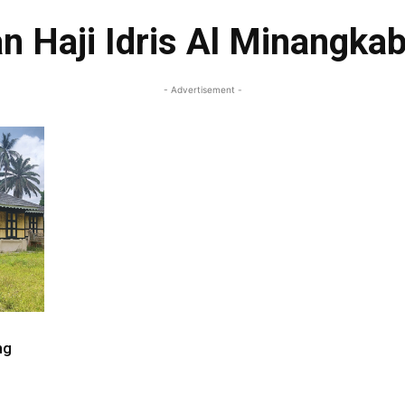
n Haji Idris Al Minangka
- Advertisement -
ng