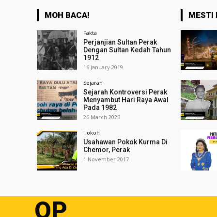
MOH BACA!
MESTI 
Fakta
Perjanjian Sultan Perak
Dengan Sultan Kedah Tahun
1912
16 January 2019
Sejarah
Sejarah Kontroversi Perak
Menyambut Hari Raya Awal
Pada 1982
26 March 2025
Tokoh
Usahawan Pokok Kurma Di
Chemor, Perak
1 November 2017
OP