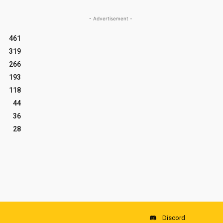
- Advertisement -
461
319
266
193
118
44
36
28
Discord