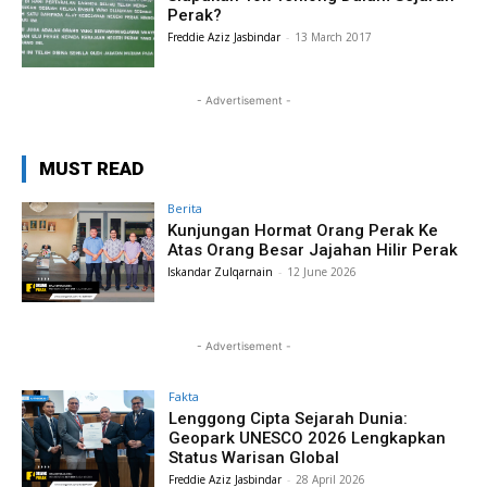
Perak?
Freddie Aziz Jasbindar
-
13 March 2017
- Advertisement -
MUST READ
Berita
Kunjungan Hormat Orang Perak Ke
Atas Orang Besar Jajahan Hilir Perak
Iskandar Zulqarnain
-
12 June 2026
- Advertisement -
Fakta
Lenggong Cipta Sejarah Dunia:
Geopark UNESCO 2026 Lengkapkan
Status Warisan Global
Freddie Aziz Jasbindar
-
28 April 2026