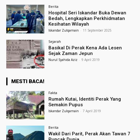
Berita
Hospital Seri Iskandar Buka Dewan
Bedah, Lengkapkan Perkhidmatan
Kesihatan Wilayah
Iskandar Zulqarnain
-
11 September 2025
Sejarah
Basikal Di Perak Kena Ada Lesen
Sejak Zaman Jepun
Nurul Syahida Aziz
-
9 April 2019
MESTI BACA!
Fakta
Rumah Kutai, Identiti Perak Yang
Semakin Pupus
Iskandar Zulqarnain
-
7 April 2019
Berita
Wakil Dari Parit, Perak Akan Tawan 7
Puncak Dunia