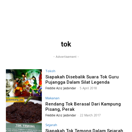
tok
- Advertisement -
Tokoh
Siapakah Disebalik Suara Tok Guru
Pujangga Dalam Silat Legenda
Freddie Aziz Jasbindar
-
5 April 2018
Makanan
Rendang Tok Berasal Dari Kampung
Pisang, Perak
Freddie Aziz Jasbindar
-
22 March 2017
Sejarah
Siapakah Tok Temong Dalam Sejarah