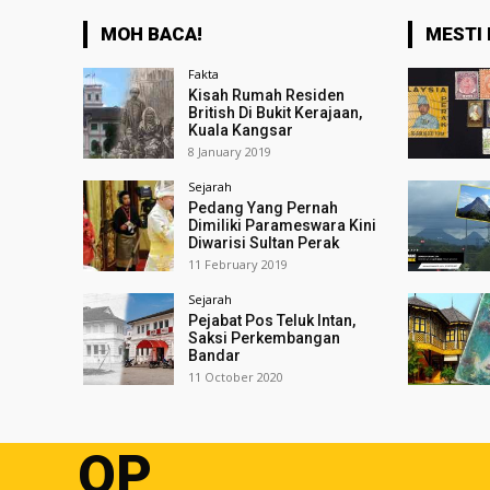
MOH BACA!
MESTI 
Fakta
Kisah Rumah Residen
British Di Bukit Kerajaan,
Kuala Kangsar
8 January 2019
Sejarah
Pedang Yang Pernah
Dimiliki Parameswara Kini
Diwarisi Sultan Perak
11 February 2019
Sejarah
Pejabat Pos Teluk Intan,
Saksi Perkembangan
Bandar
11 October 2020
OP