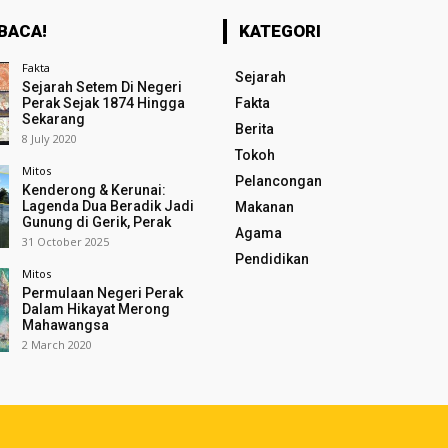
BACA!
KATEGORI
Fakta
Sejarah
Sejarah Setem Di Negeri
Perak Sejak 1874 Hingga
Fakta
Sekarang
Berita
8 July 2020
Tokoh
Mitos
Pelancongan
Kenderong & Kerunai:
Lagenda Dua Beradik Jadi
Makanan
Gunung di Gerik, Perak
Agama
31 October 2025
Pendidikan
Mitos
Permulaan Negeri Perak
Dalam Hikayat Merong
Mahawangsa
2 March 2020