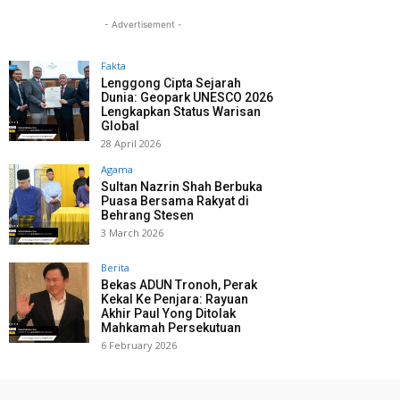
- Advertisement -
Fakta
Lenggong Cipta Sejarah
Dunia: Geopark UNESCO 2026
Lengkapkan Status Warisan
Global
28 April 2026
Agama
Sultan Nazrin Shah Berbuka
Puasa Bersama Rakyat di
Behrang Stesen
3 March 2026
Berita
Bekas ADUN Tronoh, Perak
Kekal Ke Penjara: Rayuan
Akhir Paul Yong Ditolak
Mahkamah Persekutuan
6 February 2026