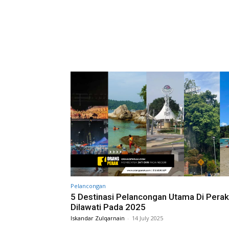
Pelancongan
5 Destinasi Pelancongan Utama Di Perak
Dilawati Pada 2025
Iskandar Zulqarnain
-
14 July 2025