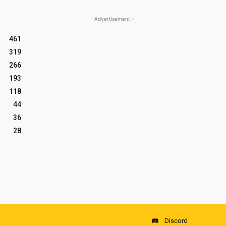
- Advertisement -
461
319
266
193
118
44
36
28
Discord