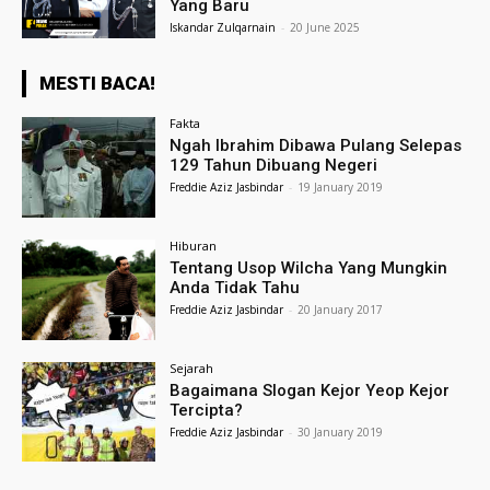
Yang Baru
Iskandar Zulqarnain
-
20 June 2025
MESTI BACA!
Fakta
Ngah Ibrahim Dibawa Pulang Selepas
129 Tahun Dibuang Negeri
Freddie Aziz Jasbindar
-
19 January 2019
Hiburan
Tentang Usop Wilcha Yang Mungkin
Anda Tidak Tahu
Freddie Aziz Jasbindar
-
20 January 2017
Sejarah
Bagaimana Slogan Kejor Yeop Kejor
Tercipta?
Freddie Aziz Jasbindar
-
30 January 2019