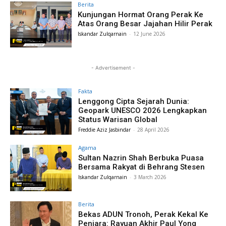
Berita
Kunjungan Hormat Orang Perak Ke
Atas Orang Besar Jajahan Hilir Perak
Iskandar Zulqarnain
-
12 June 2026
- Advertisement -
Fakta
Lenggong Cipta Sejarah Dunia:
Geopark UNESCO 2026 Lengkapkan
Status Warisan Global
Freddie Aziz Jasbindar
-
28 April 2026
Agama
Sultan Nazrin Shah Berbuka Puasa
Bersama Rakyat di Behrang Stesen
Iskandar Zulqarnain
-
3 March 2026
Berita
Bekas ADUN Tronoh, Perak Kekal Ke
Penjara: Rayuan Akhir Paul Yong