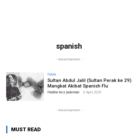
spanish
- Advertisement -
Fakta
Sultan Abdul Jalil (Sultan Perak ke 29)
Mangkat Akibat Spanish Flu
Freddie Aziz Jasbindar
-
6 April 2020
- Advertisement -
MUST READ